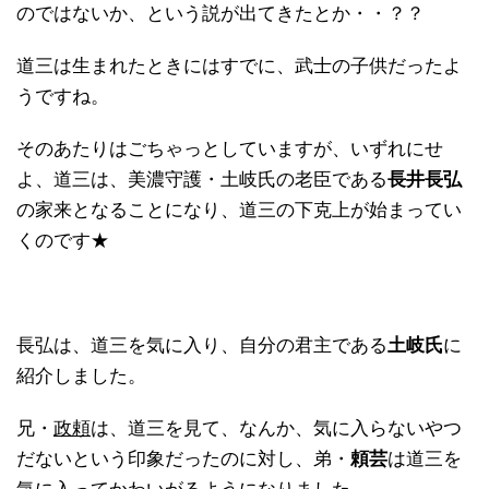
のではないか、という説が出てきたとか・・？？
道三は生まれたときにはすでに、武士の子供だったよ
うですね。
そのあたりはごちゃっとしていますが、いずれにせ
よ、道三は、美濃守護・土岐氏の老臣である
長井長弘
の家来となることになり、道三の下克上が始まってい
くのです★
長弘は、道三を気に入り、自分の君主である
土岐氏
に
紹介しました。
兄・
政頼
は、道三を見て、なんか、気に入らないやつ
だないという印象だったのに対し、弟・
頼芸
は道三を