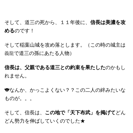
そして、道三の死から、１１年後に、
信長は美濃を攻
める
のです！
そして稲葉山城を攻め落とします。（この時の城主は
で道三の孫にあたる人物）
義龍
信長は、父親である道三との約束を果たした
のかもし
れません。
🐨なんか、かっこよくない？？この二人の絆みたいな
ものが。。。
そして、信長は、
この地で「天下布武」を掲げて
どん
どん勢力を伸ばしていくのでした★