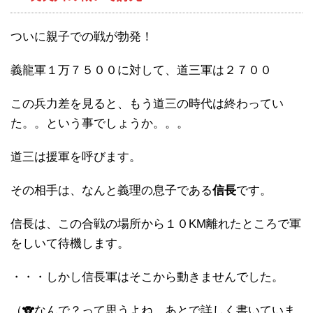
ついに親子での戦が勃発！
義龍軍１万７５００に対して、道三軍は２７００
この兵力差を見ると、もう道三の時代は終わってい
た。。という事でしょうか。。。
道三は援軍を呼びます。
その相手は、なんと義理の息子である
信長
です。
信長は、この合戦の場所から１０KM離れたところで軍
をしいて待機します。
・・・しかし信長軍はそこから動きませんでした。
（🐨なんで？って思うよね。あとで詳しく書いていま