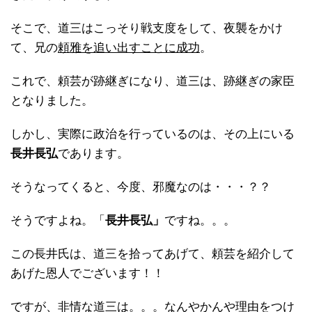
そこで、道三はこっそり戦支度をして、夜襲をかけ
て、兄の
頼雅を追い出すことに成功
。
これで、頼芸が跡継ぎになり、道三は、跡継ぎの家臣
となりました。
しかし、実際に政治を行っているのは、その上にいる
長井長弘
であります。
そうなってくると、今度、邪魔なのは・・・？？
そうですよね。「
長井長弘」
ですね。。。
この長井氏は、道三を拾ってあげて、頼芸を紹介して
あげた恩人でございます！！
ですが、非情な道三は。。。なんやかんや理由をつけ