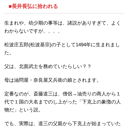
■
長井長弘に拾われる
生まれや、幼少期の事等は、諸説がありすぎて、よく
わからないですが、、、、
松波庄五郎(松波基宗)の子として1494年に生まれまし
た。
父は、北面武士を務めていたらしい？？
母は油問屋・奈良屋又兵衛の娘とされます。
定番なのが、斎藤道三は、僧侶→油売りの商人から１
代で１国の大名までのし上がった「下克上の象徴の人
物だ」という説。
でも、実際は、道三の父親から下克上が始まっていた