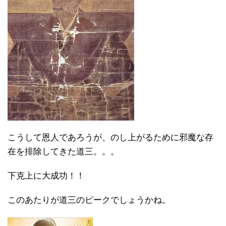
こうして恩人であろうが、のし上がるために邪魔な存
在を排除してきた道三。。。
下克上に大成功！！
このあたりが道三のピークでしょうかね。