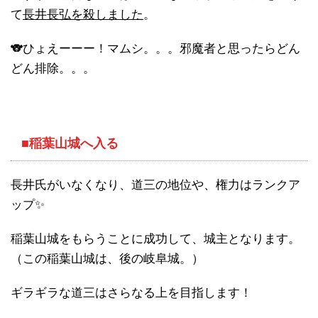
て
長井長弘を殺しました
。
🐨ひょえーーー！マムシ。。。邪魔者と思ったらどん
どん排除。。。
■稲葉山城へ入る
長井氏がいなくなり、道三の地位や、権力はランクア
ップ✨
稲葉山城をもらうことに成功して、城主となります。
（この稲葉山城は、後の岐阜城。）
ギラギラな道三はさらなる上を目指します！