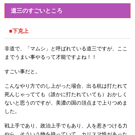
道三のすごいところ
■下克上
非道で、「マムシ」と呼ばれている道三ですが、ここ
までうまい事やるって才能ですよね！！
すごい事だと。
こんなやり方でのし上がった場合、出る杭は打たれて
死んじゃってても（誰かに打たれていても）おかしく
ないと思うのですが、美濃の国の頂点まで上りつめま
した。
戦上手であり、政治上手でもあり、人を惹きつける力
やら、そういう物を持っていて、カリスマ性があった