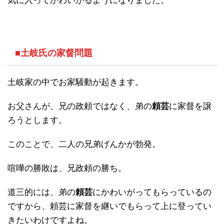
気に入ってかわいがるようになりました。
■
土岐氏の家督問題
土岐家の中でお家騒動が起きます。
お父さんが、兄の政頼ではなく、弟の
頼芸
に家督を譲
ろうとします。
このことで、二人の兄弟げんかが勃発。
喧嘩の勝敗は、兄政頼の勝ち。
道三的には、弟の
頼芸
にかわいがってもらっているの
ですから、頼芸に家督を継いでもらって上に登ってい
きたいわけですよね。