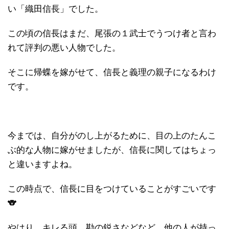
い「織田信長」でした。
この頃の信長はまだ、尾張の１武士でうつけ者と言わ
れて評判の悪い人物でした。
そこに帰蝶を嫁がせて、信長と義理の親子になるわけ
です。
今までは、自分がのし上がるために、目の上のたんこ
ぶ的な人物に嫁がせましたが、信長に関してはちょっ
と違いますよね。
この時点で、信長に目をつけていることがすごいです
🐨
やはり、キレる頭、勘の鋭さなどなど、他の人が持っ