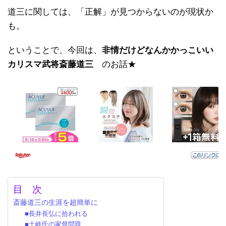
道三に関しては、「正解」が見つからないのが現状か
も。
ということで、今回は、
非情だけどなんかかっこいい
カリスマ武将斎藤道三
のお話★
目 次
斎藤道三の生涯を超簡単に
■長井長弘に拾われる
■土岐氏の家督問題