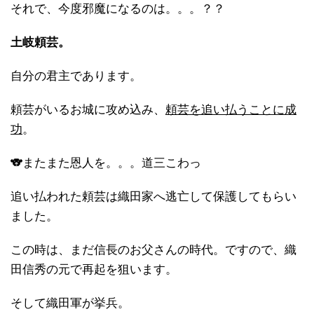
それで、今度邪魔になるのは。。。？？
土岐頼芸。
自分の君主であります。
頼芸がいるお城に攻め込み、
頼芸を追い払うことに成
功
。
🐨またまた恩人を。。。道三こわっ
追い払われた頼芸は織田家へ逃亡して保護してもらい
ました。
この時は、まだ信長のお父さんの時代。ですので、織
田信秀の元で再起を狙います。
そして織田軍が挙兵。