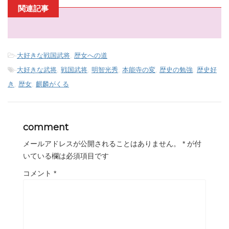
関連記事
-
大好きな戦国武将
,
歴女への道
-
大好きな武将
,
戦国武将
,
明智光秀
,
本能寺の変
,
歴史の勉強
,
歴史好
き
,
歴女
,
麒麟がくる
comment
メールアドレスが公開されることはありません。
*
が付
いている欄は必須項目です
コメント
*