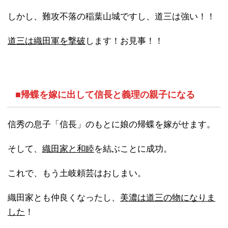
しかし、難攻不落の稲葉山城ですし、道三は強い！！
道三は織田軍を撃破
します！お見事！！
■帰蝶を嫁に出して信長と義理の親子になる
信秀の息子「信長」のもとに娘の帰蝶を嫁がせます。
そして、
織田家と和睦
を結ぶことに成功。
これで、もう土岐頼芸はおしまい。
織田家とも仲良くなったし、
美濃は道三の物になりま
した
！