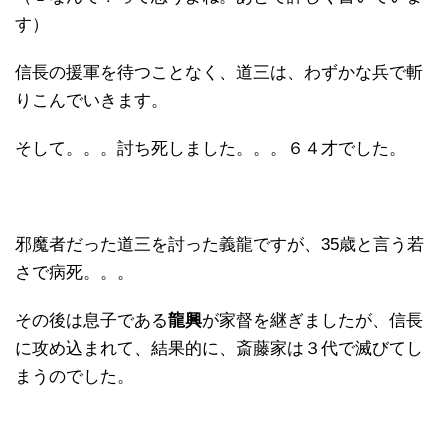
す）
信長の援軍を待つことなく、道三は、わずかな兵で斬
りこんでいきます。
そして。。。討ち死しました。。。６４才でした。
邪魔者だった道三を討った義龍ですが、35歳と言う若
さで病死。。。
その後は息子である
龍興
が家督を継ぎましたが、信長
に攻め込まれて、結果的に、斎藤家は３代で滅びてし
まうのでした。