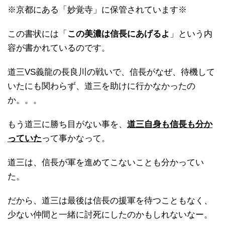
※京都にある「妙覚寺」に保管されています※
この書状には「
この美濃は信長にあげるよ
」という内
容が書かれているのです。
道三VS義龍の長良川の戦いで、信長がなぜ、待機して
いたにも関わらず、道三を助けに行かなかったの
か。。。
もう道三に勝ち目がない事を、
道三自身も信長も分か
っていた
って事かなって。
道三は、信長が軍を進めてこないことも分かってい
た。
だから、道三は最後は信長の援軍を待つこともなく、
少ない仲間と一緒に討死にしたのかもしれないなー。