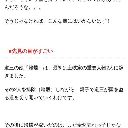
んだろうな。。。
そうじゃなければ、こんな風にはいかないはず！
■先見の目がすごい
道三の娘「帰蝶」は、最初は土岐家の重要人物2人に嫁
ぎました。
その2人を排除（暗殺）しながら、親子で道三が国を盗
る道を切り開いていくわけです。
その後に帰蝶が嫁いだのは、まだ全然売れっ子じゃな