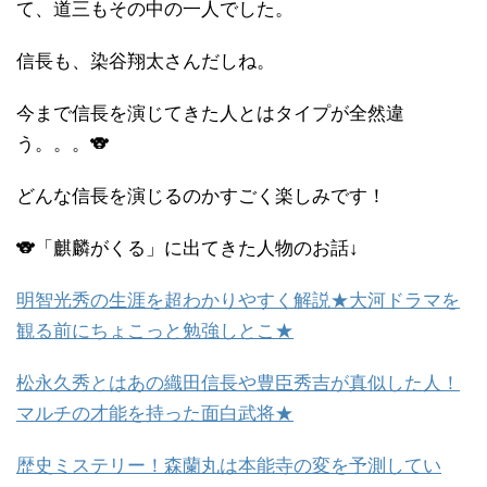
て、道三もその中の一人でした。
信長も、染谷翔太さんだしね。
今まで信長を演じてきた人とはタイプが全然違
う。。。🐨
どんな信長を演じるのかすごく楽しみです！
🐨「麒麟がくる」に出てきた人物のお話↓
明智光秀の生涯を超わかりやすく解説★大河ドラマを
観る前にちょこっと勉強しとこ★
松永久秀とはあの織田信長や豊臣秀吉が真似した人！
マルチの才能を持った面白武将★
歴史ミステリー！森蘭丸は本能寺の変を予測してい