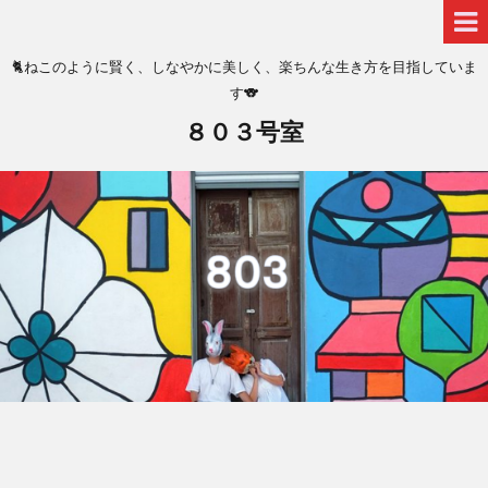
🐈ねこのように賢く、しなやかに美しく、楽ちんな生き方を目指していま
す🐨
８０３号室