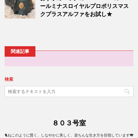
ールミナスロイヤルプロポリスマス
クプラスアルファをお試し★
関連記事
検索
８０３号室
🐈ねこのように賢く、しなやかに美しく、楽ちんな生き方を目指しています🐨