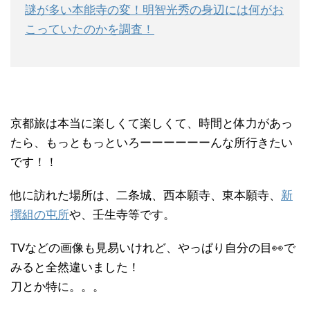
謎が多い本能寺の変！明智光秀の身辺には何がお
こっていたのかを調査！
京都旅は本当に楽しくて楽しくて、時間と体力があっ
たら、もっともっといろーーーーーーんな所行きたい
です！！
他に訪れた場所は、二条城、西本願寺、東本願寺、
新
撰組の屯所
や、壬生寺等です。
TVなどの画像も見易いけれど、やっぱり自分の目👀で
みると全然違いました！
刀とか特に。。。