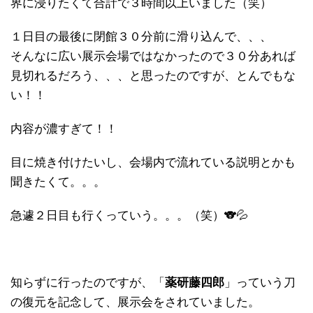
界に浸りたくて合計で３時間以上いました（笑）
１日目の最後に閉館３０分前に滑り込んで、、、
そんなに広い展示会場ではなかったので３０分あれば
見切れるだろう、、、と思ったのですが、とんでもな
い！！
内容が濃すぎて！！
目に焼き付けたいし、会場内で流れている説明とかも
聞きたくて。。。
急遽２日目も行くっていう。。。（笑）🐨💦
知らずに行ったのですが、「
薬研藤四郎
」っていう刀
の復元を記念して、展示会をされていました。