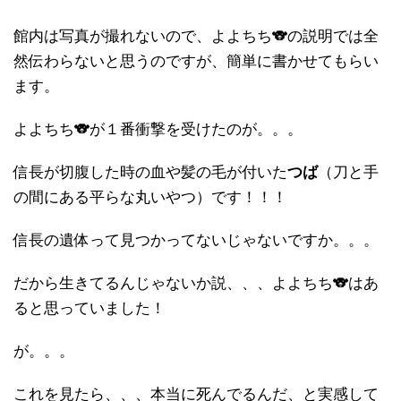
館内は写真が撮れないので、よよちち🐨の説明では全
然伝わらないと思うのですが、簡単に書かせてもらい
ます。
よよちち🐨が１番衝撃を受けたのが。。。
信長が切腹した時の血や髪の毛が付いた
つば
（刀と手
の間にある平らな丸いやつ）です！！！
信長の遺体って見つかってないじゃないですか。。。
だから生きてるんじゃないか説、、、よよちち🐨はあ
ると思っていました！
が。。。
これを見たら、、、本当に死んでるんだ、と実感して