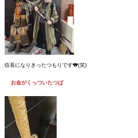
信長になりきったつもりです🐨(笑)
お金がくっついたつば