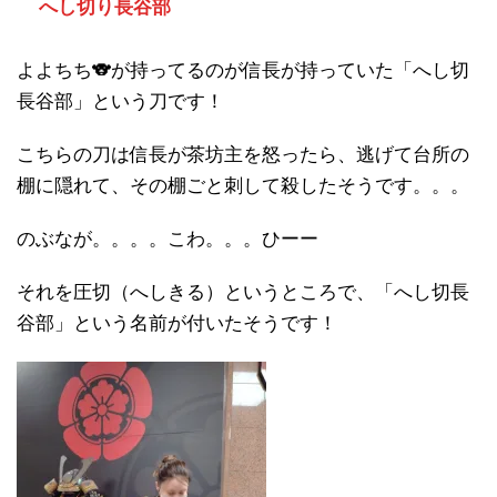
へし切り長谷部
よよちち🐨が持ってるのが信長が持っていた「へし切
長谷部」という刀です！
こちらの刀は信長が茶坊主を怒ったら、逃げて台所の
棚に隠れて、その棚ごと刺して殺したそうです。。。
のぶなが。。。。こわ。。。ひーー
それを圧切（へしきる）というところで、「へし切長
谷部」という名前が付いたそうです！