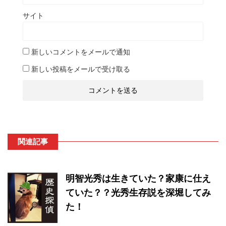
サイト
新しいコメントをメールで通知
新しい投稿をメールで受け取る
関連記事
明智光秀は生きていた？家康に仕え
ていた？？光秀生存説を深堀してみ
た！