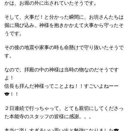
かは、お堀の外に出されていたそうです。
そして、火事だ！と分かった瞬間に、お坊さんたちは
掘に飛び込み、神様を抱きかかえて火事から守ったそ
うです。
その後の地震や家事の時も命懸けで守り抜いたそうで
す。
なので、拝殿の中の神様は当時の物なのだそうです
よ！
信長も拝んだ神様ってことよね！！すごいよねーー
🐨！！
２日連続で行っちゃって、とても親切にしてくださっ
た本能寺のスタッフの皆様に感謝。。。
本当に楽しすぎるいい思い出と勉強になりました🐨