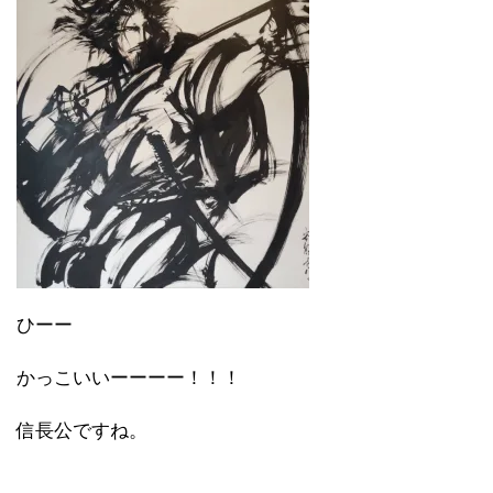
ひーー
かっこいいーーーー！！！
信長公ですね。