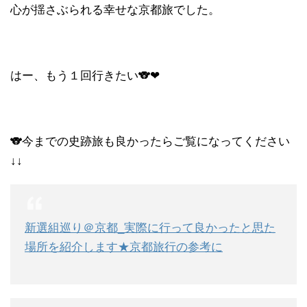
心が揺さぶられる幸せな京都旅でした。
はー、もう１回行きたい🐨❤
🐨今までの史跡旅も良かったらご覧になってください
↓↓
新選組巡り＠京都_実際に行って良かったと思た
場所を紹介します★京都旅行の参考に