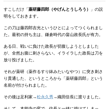
すこしだけ「
薬研藤四郎（やげんとうしろう）
」の説
明をしておきます。
この刀は藤四郎吉光というひとによってつくられまし
た。最初の持ち主は、鎌倉時代の畠山政長氏が有力。
ある日、戦いに負けた政長が切腹しようとしました
が、全然お腹に刺さらない。イライラした政長は刀を
放り投げました。
それが薬研（薬作るすり鉢みたいなやつ）に突き刺さ
り貫通した、というところから「薬研藤四郎」という
名前が付けられました。
その後は足利家→
松永久秀
→織田信長に渡りました。
そして、本能寺の変で、信長と一緒に焼けてしまっ