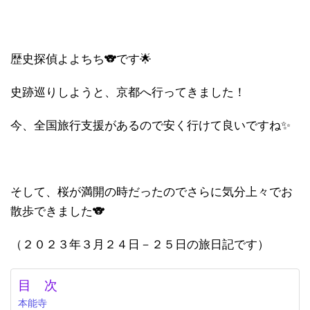
歴史探偵よよちち🐨です🌟
史跡巡りしようと、京都へ行ってきました！
今、全国旅行支援があるので安く行けて良いですね✨
そして、桜が満開の時だったのでさらに気分上々でお
散歩できました🐨
（２０２３年３月２４日－２５日の旅日記です）
目 次
本能寺