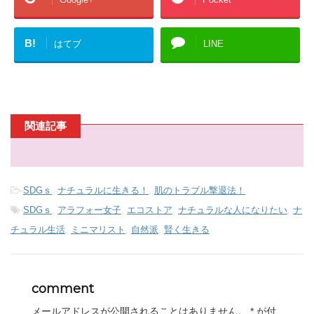
B!
はてブ
LINE
関連記事
-
SDGｓ
,
ナチュラルに生きる！
,
肌のトラブル撃退法！
-
SDGｓ
,
アラフォー女子
,
エコストア
,
ナチュラルな人になりたい
,
ナ
チュラル生活
,
ミニマリスト
,
自然派
,
賢く生きる
comment
メールアドレスが公開されることはありません。
*
が付