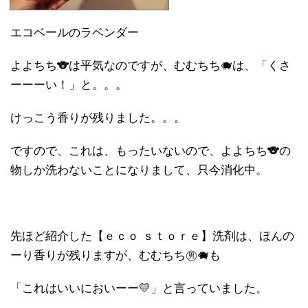
エコベールのラベンダー
よよちち🐨は平気なのですが、むむちち🐗は、「くさ
ーーーい！」と。。。
けっこう香りが残りました。。。
ですので、これは、もったいないので、よよちち🐨の
物しか洗わないことになりまして、只今消化中。
先ほど紹介した【ｅｃｏ ｓｔｏｒｅ】洗剤は、ほんの
ーり香りが残りますが、むむちち㊚🐗も
「これはいいにおいーー💛」と言っていました。