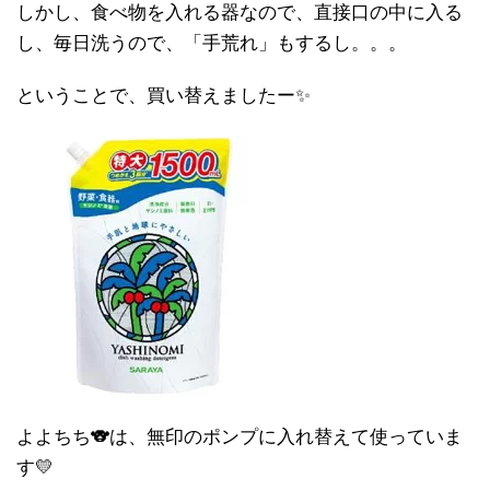
しかし、食べ物を入れる器なので、直接口の中に入る
し、毎日洗うので、「手荒れ」もするし。。。
ということで、買い替えましたー✨
よよちち🐨は、無印のポンプに入れ替えて使っていま
す💛