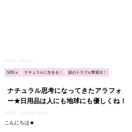
HOME
>
SDGｓ
>
SDGｓ
ナチュラルに生きる！
肌のトラブル撃退法！
ナチュラル思考になってきたアラフォ
ー★日用品は人にも地球にも優しくね！
更新日：
2021年5月4日
こんにちは★