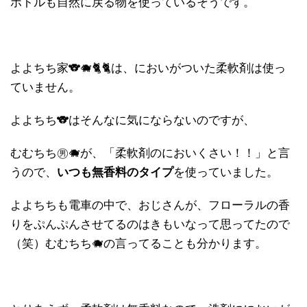
ボトルも自然に戻る物を使っているそうです。
よよちち家🐨🐗🐈🐈は、においがついた柔軟剤は使っ
ていません。
よよちち🐨はそんなに気にならないのですが、
むむちち㊚🐗が、「柔軟剤のにおいくさい！！」と言
うので、
いつも無香料のタイプ
を使っていました。
よよちちも電車の中で、おじさんが、フローラルの香
りをぷんぷんさせてるのはきもいなって思ってたので
（笑）むむちち🐗の言ってることも分かります。