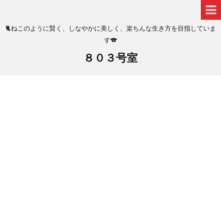
🐈ねこのように賢く、しなやかに美しく、楽ちんな生き方を目指していま
す🐨
８０３号室