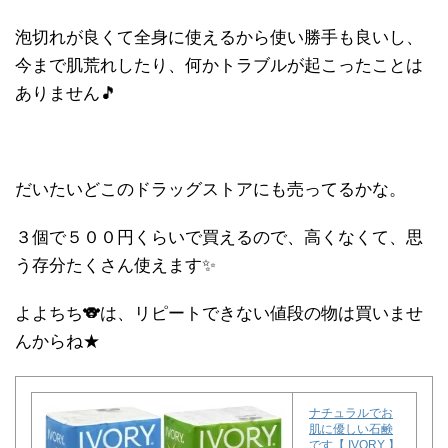
泡切れが良くて全身に使えるから使い勝手も良いし、
今まで肌荒れしたり、何かトラブルが起こったことは
ありません🎵
だいたいどこのドラッグストアにも売ってるかな。
３個で５００円くらいで買えるので、高くなくて、思
う存分たくさん使えます✨
よよちち🐨は、リピートできない値段の物は買いませ
んからね★
ナチュラルでお
肌に優しい石鹸
です【 IVORY 】