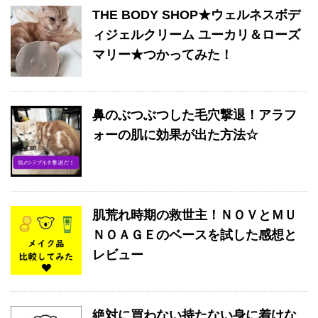
THE BODY SHOP★ウェルネスボデ
ィジェルクリーム ユーカリ＆ローズ
マリー★つかってみた！
鼻のぶつぶつした毛穴撃退！アラフ
ォーの肌に効果が出た方法☆
肌荒れ時期の救世主！ＮＯＶとＭＵ
ＮＯＡＧＥのベースを試した感想と
レビュー
絶対に買わない持たない身に着けな