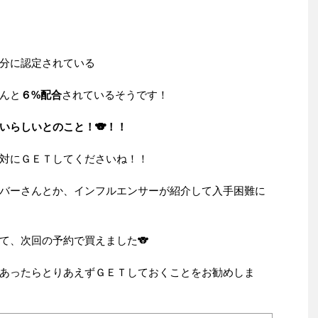
分に認定されている
んと
６%配合
されているそうです！
いらしいとのこと！🐨！！
対にＧＥＴしてくださいね！！
バーさんとか、インフルエンサーが紹介して入手困難に
て、次回の予約で買えました🐨
あったらとりあえずＧＥＴしておくことをお勧めしま