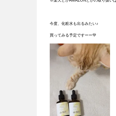
※楽天とかAMAZONとかの取り扱い
今度、化粧水も出るみたい♪
買ってみる予定ですーー💚