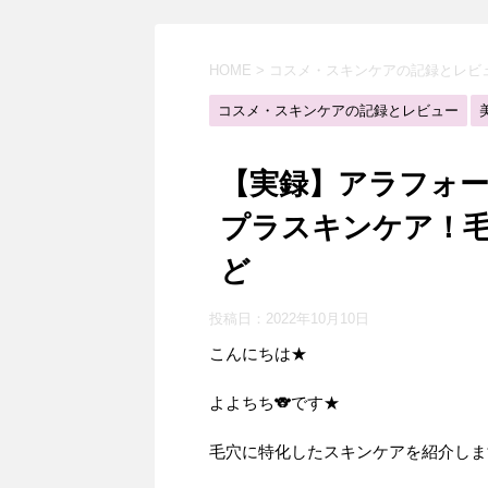
HOME
>
コスメ・スキンケアの記録とレビ
コスメ・スキンケアの記録とレビュー
【実録】アラフォ
プラスキンケア！
ど
投稿日：
2022年10月10日
こんにちは★
よよちち🐨です★
毛穴に特化したスキンケアを紹介しま