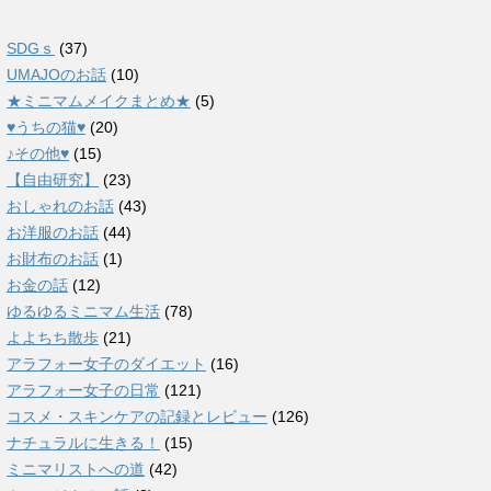
SDGｓ
(37)
UMAJOのお話
(10)
★ミニマムメイクまとめ★
(5)
♥うちの猫♥
(20)
♪その他♥
(15)
【自由研究】
(23)
おしゃれのお話
(43)
お洋服のお話
(44)
お財布のお話
(1)
お金の話
(12)
ゆるゆるミニマム生活
(78)
よよちち散歩
(21)
アラフォー女子のダイエット
(16)
アラフォー女子の日常
(121)
コスメ・スキンケアの記録とレビュー
(126)
ナチュラルに生きる！
(15)
ミニマリストへの道
(42)