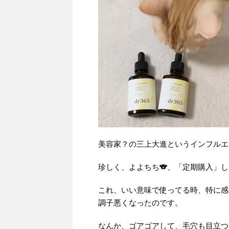
美容家？の三上大進というインフルエ
珍しく、よよちち🐨、「定期購入」
これ、いい意味で使ってる時、特に感
調子悪くなったのです。
なんか、ゴアゴアして、毛穴も目立つ