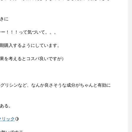
きに
ーー！！！って気づいて。。。
期購入するようにしています。
果を考えるとコスパ良いですが）
シルグリシンなど、なんか良さそうな成分がちゃんと有効に
ある。
クリック
🍋