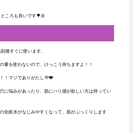
ところも良いです🌳🌼
洗顔後すぐに使います。
の量を使わないので、けっこう持ちますよ！！
！マジでありがたし💜🐨
穴に悩みがあったり、肌にハリ感が欲しい方は持ってい
の化粧水がなじみやすくなって、肌がぷっくりします