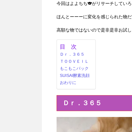
今回はよよちち🐨がリサーチしてい
ほんとーーーに変化を感じられた物だ
高額な物ではないので是非是非お試し
目 次
Ｄｒ．３６５
ＴＯＯＶＥＩＬ
もこもこパック
SUISAI酵素洗顔
おわりに
Ｄｒ．３６５