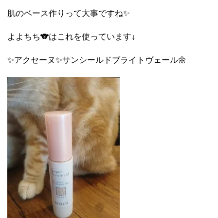
肌のベース作りって大事ですね✨
よよちち🐨はこれを使っています↓
✨アクセーヌ✨サンシールドブライトヴェール🌼