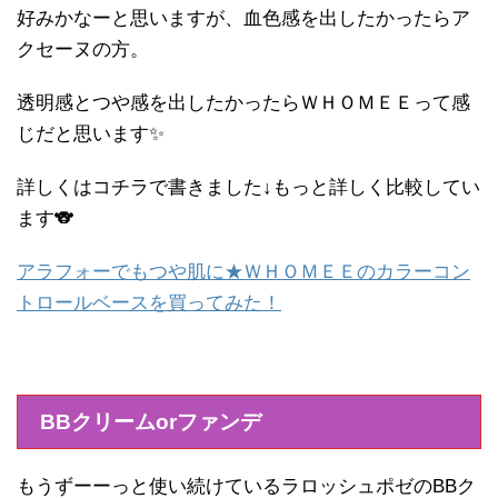
好みかなーと思いますが、血色感を出したかったらア
クセーヌの方。
透明感とつや感を出したかったらＷＨＯＭＥＥって感
じだと思います✨
詳しくはコチラで書きました↓もっと詳しく比較してい
ます🐨
アラフォーでもつや肌に★ＷＨＯＭＥＥのカラーコン
トロールベースを買ってみた！
BB
クリームorファンデ
もうずーーっと使い続けているラロッシュポゼのBBク