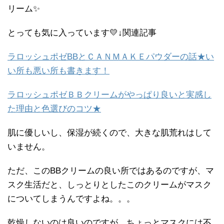
リーム✨
とっても気に入っています💛↓関連記事
ラロッシュポゼBBとＣＡＮＭＡＫＥパウダーの話★い
い所も悪い所も書きます！
ラロッシュポゼＢＢクリームがやっぱり良いと実感し
た理由と色選びのコツ★
肌に優しいし、保湿が続くので、大きな肌荒れはして
いません。
ただ、このBBクリームの良い所ではあるのですが、マ
スク生活だと、しっとりとしたこのクリームがマスク
についてしまうんですよね。。。
乾燥しないのは良いのですが、ちょっとマスクには不