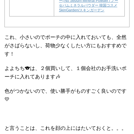
ー] No Sebum Mineral Powder / ノー
セバムミネラルパウダー 韓国コスメ
SkinGarden/スキンガーデン
これ、小さいのでポーチの中に入れておいても、全然
がさばらないし、荷物少なくしたい方にもおすすめで
す！
よよちち🐨は、２個買いして、１個会社のお手洗いポ
ーチに入れてあります🎶
色がつかないので、使い勝手がものすごく良いのです
💛
と言うことは、これを顔の上にはたいておくと。。。