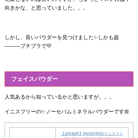
向きかな、と思っていました。。。
しかし、良いパウダーを見つけました✨しかも超
―――プチプラで💛
フェイスパウダー
人気あるから知っているかと思いますが。。。
イニスフリーの✨ノーセバムミネラルパウダーです🌼
【送料無料】[INNISFREE/イニスフリ