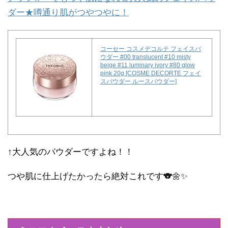
ダー★噂通り肌がつやつやに！
コーセー コスメデコルテ フェイスパ
ウダー #00 translucent #10 misty
beige #11 luminary ivory #80 glow
pink 20g [COSME DECORTE フェイ
スパウダー ルースパウダー]
↑大人気のパウダーですよね！！
つや肌に仕上げたかったら絶対これです🐨🌼✨