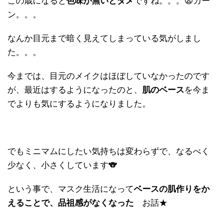
この歳になると
色味が無いとダメ
ですね。。。😨ガー
ン。。。
なんか目元まで暗く見えてしまっている気がしまし
た。。。
今までは、目元のメイクはほぼしていなかったのです
が、最近はするようになったのと、
肌のベース
を今ま
でよりも気にするようになりました。
でもミニマムにしたい気持ちは変わらずで、なるべく
少なく、小さくしています🐨
という事で、マスク生活になって
ベースの肌作りをか
えることで、品祖感がなくなった
お話★