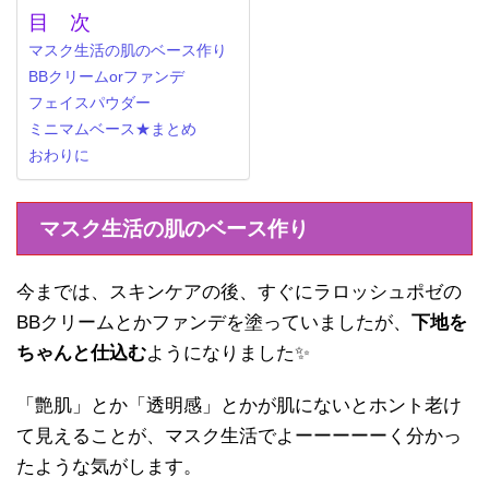
目 次
マスク生活の肌のベース作り
BBクリームorファンデ
フェイスパウダー
ミニマムベース★まとめ
おわりに
マスク生活の肌のベース作り
今までは、スキンケアの後、すぐにラロッシュポゼの
BBクリームとかファンデを塗っていましたが、
下地を
ちゃんと仕込む
ようになりました✨
「艶肌」とか「透明感」とかが肌にないとホント老け
て見えることが、マスク生活でよーーーーーく分かっ
たような気がします。