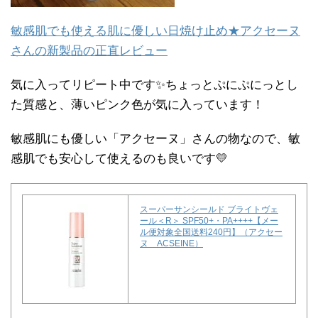
敏感肌でも使える肌に優しい日焼け止め★アクセーヌ
さんの新製品の正直レビュー
気に入ってリピート中です✨ちょっとぷにぷにっとし
た質感と、薄いピンク色が気に入っています！
敏感肌にも優しい「アクセーヌ」さんの物なので、敏
感肌でも安心して使えるのも良いです💛
スーパーサンシールド ブライトヴェ
ール＜R＞ SPF50+・PA++++【メー
ル便対象全国送料240円】（アクセー
ヌ ACSEINE）