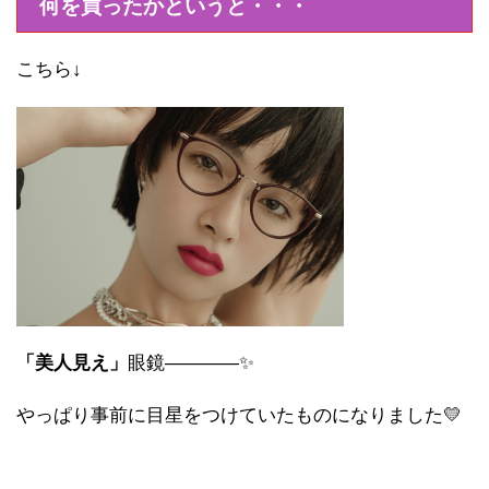
何を買ったかというと・・・
こちら↓
「美人見え」
眼鏡――――✨
やっぱり事前に目星をつけていたものになりました💛