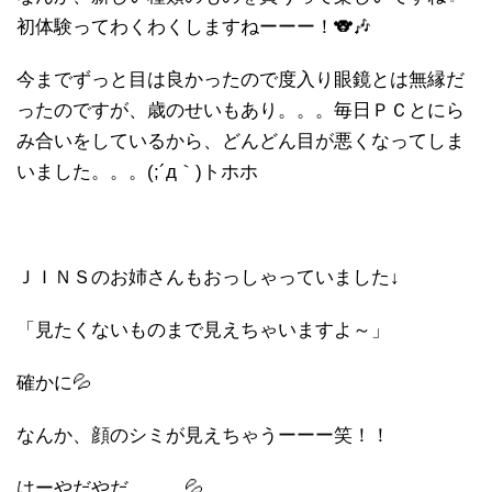
初体験ってわくわくしますねーーー！🐨🎶
今までずっと目は良かったので度入り眼鏡とは無縁だ
ったのですが、歳のせいもあり。。。毎日ＰＣとにら
み合いをしているから、どんどん目が悪くなってしま
いました。。。(;´д｀)トホホ
ＪＩＮＳのお姉さんもおっしゃっていました↓
「見たくないものまで見えちゃいますよ～」
確かに💦
なんか、顔のシミが見えちゃうーーー笑！！
はーやだやだ。。。💦