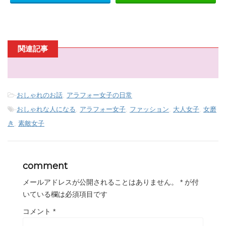
関連記事
-
おしゃれのお話
,
アラフォー女子の日常
-
おしゃれな人になる
,
アラフォー女子
,
ファッション
,
大人女子
,
女磨
き
,
素敵女子
comment
メールアドレスが公開されることはありません。
*
が付
いている欄は必須項目です
コメント
*