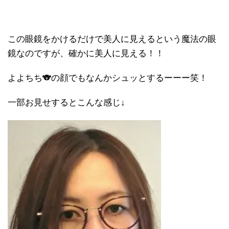
この眼鏡をかけるだけで美人に見えるという魔法の眼
鏡なのですが、確かに美人に見える！！
よよちち🐨の顔でもなんかシュッとするーーー笑！
一部お見せするとこんな感じ↓