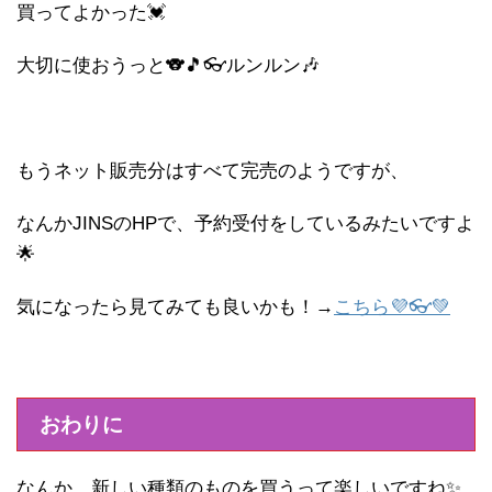
買ってよかった💓
大切に使おうっと🐨🎵👓ルンルン🎶
もうネット販売分はすべて完売のようですが、
なんかJINSのHPで、予約受付をしているみたいですよ
🌟
気になったら見てみても良いかも！→
こちら💜👓💚
おわりに
なんか、新しい種類のものを買うって楽しいですね✨