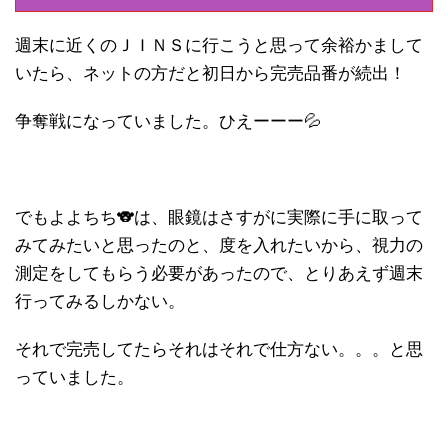
週末に近くのＪＩＮＳに行こうと思って余裕かまして
いたら、ネットの方だと初日から完売品番が続出！
争奪戦になっていました。ひえーーー💦
でもよよちち🐨は、眼鏡はさすがに実際に手に取って
みてみたいと思ったのと、度を入れたいから、視力の
測定をしてもらう必要があったので、とりあえず週末
行ってみるしかない。
それで完売してたらそれはそれで仕方ない。。。と思
っていました。