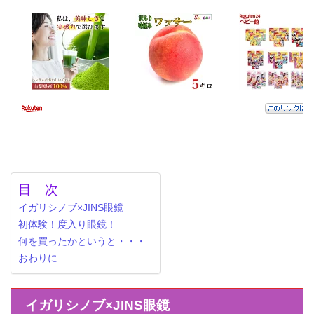
目 次
イガリシノブ×JINS眼鏡
初体験！度入り眼鏡！
何を買ったかというと・・・
おわりに
イガリシノブ×JINS眼鏡