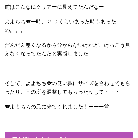
前はこんなにクリアーに見えてたんだなー
よよちち🐨一時、２.０くらいあった時もあった
の。。。
だんだん悪くなるから分からないけれど、けっこう見
えなくなってたんだと実感しました。
そして、よよちち🐨の低い鼻にサイズを合わせてもら
ったり、耳の所を調整してもらったりして・・・
🐨よよちちの元に来てくれましたよーーー💛