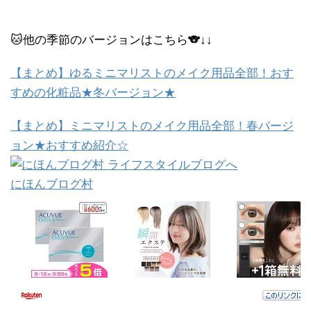
🐱他の季節のバージョンはこちら🐨↓↓
【まとめ】ゆるミニマリストのメイク用品全部！おす
すめの化粧品★冬バージョン★
【まとめ】ミニマリストのメイク用品全部！春バージ
ョン★おすすめ紹介☆
にほんブログ村