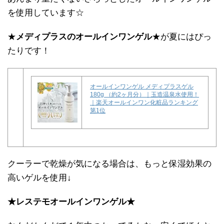
を使用しています☆
★
メディプラスのオールインワンゲル
★が夏にはぴっ
たりです！
オールインワンゲル メディプラスゲル
180g （約2ヶ月分）｜玉造温泉水使用！
｜楽天オールインワン化粧品ランキング
第1位
クーラーで乾燥が気になる場合は、もっと保湿効果の
高いゲルを使用↓
★レステモオールインワンゲル★