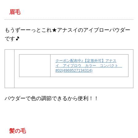
眉毛
もうずーーっとこれ★アナスイのアイブローパウダー
です🎵
クーポン配布中♪【定形外可】アナス
イ アイブロウ カラー コンパクト
#02(4969527134314)
パウダーで色の調節できるから便利！！
髪の毛