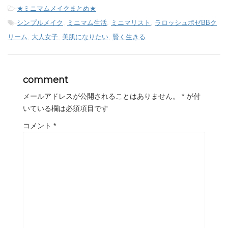
-
★ミニマムメイクまとめ★
-
シンプルメイク
,
ミニマム生活
,
ミニマリスト
,
ラロッシュポゼBBク
リーム
,
大人女子
,
美肌になりたい
,
賢く生きる
comment
メールアドレスが公開されることはありません。
*
が付
いている欄は必須項目です
コメント
*