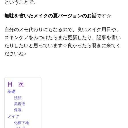
ということで、
無駄を省いたメイクの夏バージョンのお話
です☆
自分のメモ代わりにもなるので、良いメイク用日や、
スキンケアをみつけたらまた更新したり、記事を書い
たりしたいと思っています☆良かったら覗きに来てく
ださいね♪
目 次
基礎
洗顔
美容液
保湿
メイク
化粧下地