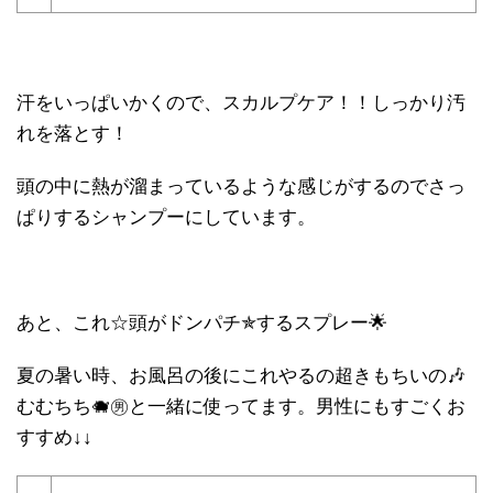
汗をいっぱいかくので、スカルプケア！！しっかり汚
れを落とす！
頭の中に熱が溜まっているような感じがするのでさっ
ぱりするシャンプーにしています。
あと、これ☆頭がドンパチ✯するスプレー🌟
夏の暑い時、お風呂の後にこれやるの超きもちいの🎶
むむちち🐗㊚と一緒に使ってます。男性にもすごくお
すすめ↓↓