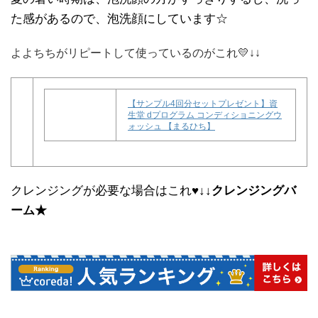
た感があるので、泡洗顔にしています☆
よよちちがリピートして使っているのがこれ💛↓↓
【サンプル4回分セットプレゼント】資
生堂 dプログラム コンディショニングウ
ォッシュ 【まるひち】
クレンジングが必要な場合はこれ♥↓↓
クレンジングバ
ーム★