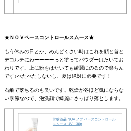
★ＮＯＶベースコントロールスムース★
もう休みの日とか、めんどくさい時はこれを顔と首と
デコルテにわーーーーっと塗ってパウダーはたいてお
わりです。上に粉をはたいても綺麗にのるので楽ちん
です♪べたべたしないし、夏は絶対に必要です！
石鹸で落ちるのも良いです。乾燥が冬ほど気にならな
い季節なので、泡洗顔で綺麗にさっぱり落とします。
常盤薬品 NOV ノブ ベースコントロール
スムース UV 30g