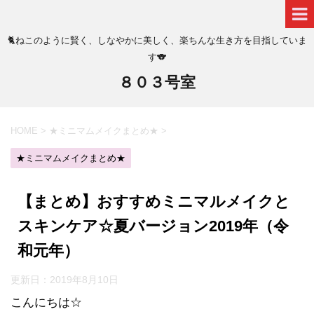
🐈ねこのように賢く、しなやかに美しく、楽ちんな生き方を目指していま
す🐨
８０３号室
HOME
>
★ミニマムメイクまとめ★
>
★ミニマムメイクまとめ★
【まとめ】おすすめミニマルメイクと
スキンケア☆夏バージョン2019年（令
和元年）
更新日：
2019年8月10日
こんにちは☆