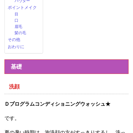
パウダー
ポイントメイク
目
口
眉毛
髪の毛
その他
おわりに
基礎
洗顔
Ｄプログラムコンディショニングウォッシュ★
です。
夏の暑い時期は、泡洗顔の方がすっきりするし、洗っ