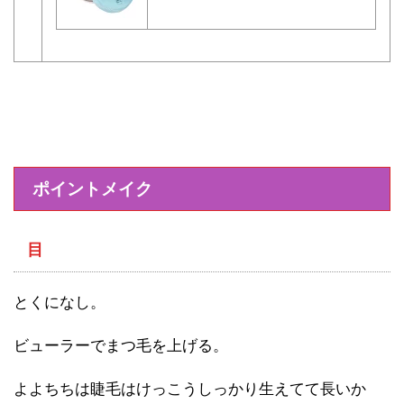
ポイントメイク
目
とくになし。
ビューラーでまつ毛を上げる。
よよちちは睫毛はけっこうしっかり生えてて長いか