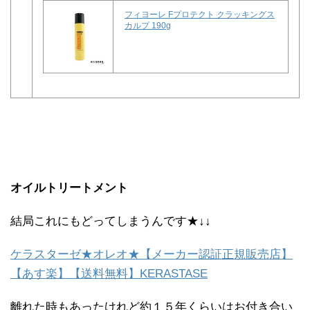
フィヨーレ Fプロテクト クラッキングス
カルプ 190g
オイルトリートメント
結局これにもどってしまうんです★↓↓
ケラスターゼ★オレオ★【メーカー認証正規販売店】
【あす楽】【送料無料】KERASTASE
離れた時もあったけれど約１５年くらいはお付き合い