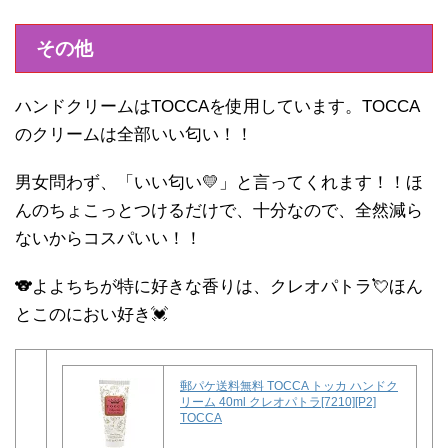
その他
ハンドクリームはTOCCAを使用しています。TOCCA
のクリームは全部いい匂い！！
男女問わず、「いい匂い💛」と言ってくれます！！ほ
んのちょこっとつけるだけで、十分なので、全然減ら
ないからコスパいい！！
🐨よよちちが特に好きな香りは、クレオパトラ💘ほん
とこのにおい好き💓
郵パケ送料無料 TOCCA トッカ ハンドク
リーム 40ml クレオパトラ[7210][P2]
TOCCA