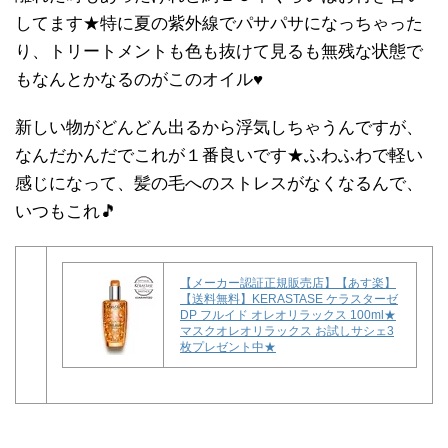
してます★特に夏の紫外線でパサパサになっちゃった
り、トリートメントも色も抜けて見るも無残な状態で
もなんとかなるのがこのオイル♥
新しい物がどんどん出るから浮気しちゃうんですが、
なんだかんだでこれが１番良いです★ふわふわで軽い
感じになって、髪の毛へのストレスがなくなるんで、
いつもこれ🎵
【メーカー認証正規販売店】【あす楽】
【送料無料】KERASTASE ケラスターゼ
DP フルイド オレオリラックス 100ml★
マスクオレオリラックス お試しサシェ3
枚プレゼント中★