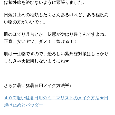
は紫外線を浴びないように頑張りました。
日焼け止めの種類もたくさんあるけれど、ある程度高
い物の方がいいです。
肌のほてり具合とか、状態がやはり違うんですよね。
正直、安いヤツ、ダメ！！焼ける！！
肌は一生物ですので、恐ろしい紫外線対策はしっかり
しなきゃ★後悔しないようにね★
さらに暑い猛暑日用メイク方法🌟↓
４０℃近い猛暑日用のミニマリストのメイク方法★日
焼け止めとパウダー