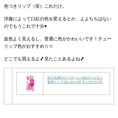
色つきリップ（笑）これだけ。
洋服によって口紅の色を変えるとか、よよちちはない
のでもうこれで十分♥
血色よく見えるし、普通に色がかわいいです！チュー
リップ色がおすすめ☆☆
どこでも買えるよ🎵見たことあるよね🎵
近江兄弟社/メンターム 口紅がいらない
薬用リップ ほんのりUV【ココデカウ】