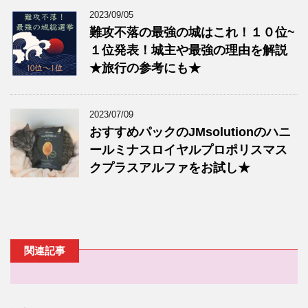
2023/09/05
難攻不落の最強の城はこれ！１０位~
１位発表！城主や最強の理由を解説
★旅行の参考にも★
2023/07/09
おすすめパックのJMsolutionのハニ
ールミナスロイヤルプロポリスマス
クプラスアルファをお試し★
関連記事