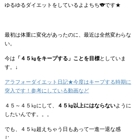
ゆるゆるダイエットをしているよよちち🐨です★
最初は体重に変化があったのに、最近は全然変わらな
い。
今は
「４５㎏をキープする」ことを目標
としていま
す。↓
アラフォーダイエット日記★今度はキープする時期に
突入です！参考にしている動画など
４５～４５㎏にして、
４５㎏以上にはならない
ように
したいんです。。。
でも、４５㎏超えちゃう日もあって一進一退な感
じ。。。