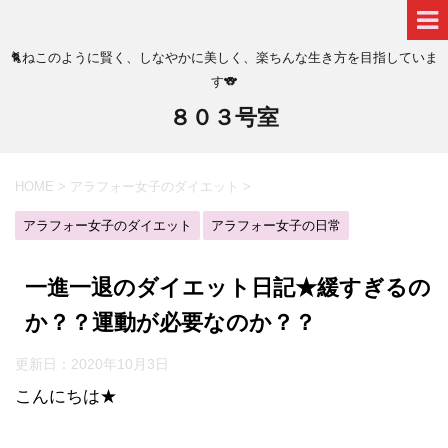
🐈ねこのように賢く、しなやかに美しく、楽ちんな生き方を目指していま
す🐨
８０３号室
HOME
>
アラフォー女子のダイエット
>
アラフォー女子のダイエット
アラフォー女子の日常
一進一退のダイエット日記★緩すぎるの
か？？運動が必要なのか？？
更新日：
2020年10月3日
こんにちは★