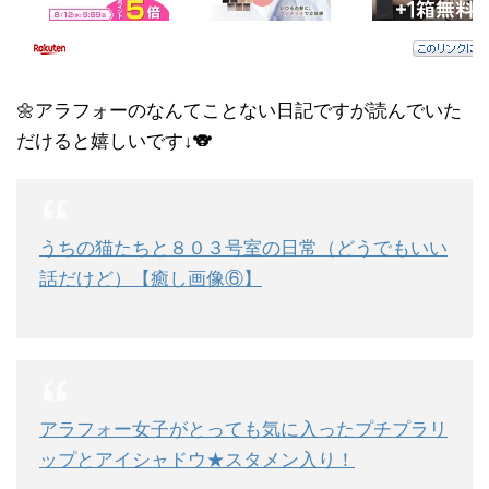
🌼アラフォーのなんてことない日記ですが読んでいた
だけると嬉しいです↓🐨
うちの猫たちと８０３号室の日常（どうでもいい
話だけど）【癒し画像⑥】
アラフォー女子がとっても気に入ったプチプラリ
ップとアイシャドウ★スタメン入り！