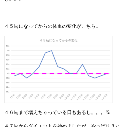
４５㎏になってからの体重の変化がこちら↓
４６㎏まで増えちゃっている日もあるし。。。💦
４７㎏からダイエットを始めましたが、やっぱり３㎏