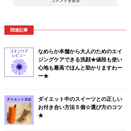
関連記事
なめらか本舗から大人のためのエイ
ジングケアできる洗顔★値段も使い
心地も最高でほんと助かりますわー
ー★
ダイエット中のスイーツとの正しい
お付き合い方法５個☆選び方のコツ
★