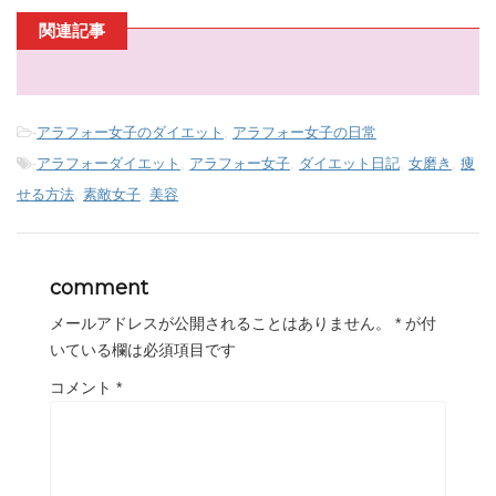
関連記事
-
アラフォー女子のダイエット
,
アラフォー女子の日常
-
アラフォーダイエット
,
アラフォー女子
,
ダイエット日記
,
女磨き
,
痩
せる方法
,
素敵女子
,
美容
comment
メールアドレスが公開されることはありません。
*
が付
いている欄は必須項目です
コメント
*