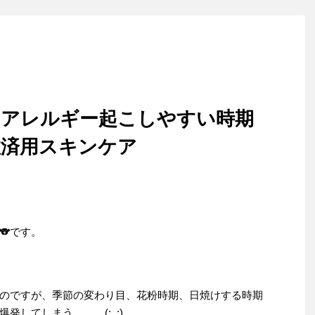
】アレルギー起こしやすい時期
救済用スキンケア
🐨です。
のですが、季節の変わり目、花粉時期、日焼けする時期
してしまう。。。(:_;)