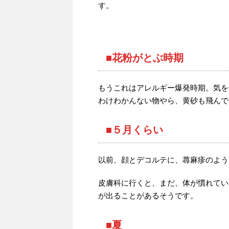
す。
■花粉がとぶ時期
もうこれはアレルギー爆発時期。気を
わけわかんない物やら、黄砂も飛んで
■５月くらい
以前、顔とデコルテに、蕁麻疹のよう
皮膚科に行くと、まだ、体が慣れてい
が出ることがあるそうです。
■夏