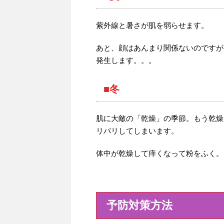
紫外線と暑さが肌を弱らせます。
あと、顔はあんまり関係ないのですが
発生します。。。
■冬
肌に大敵の「乾燥」の季節。もう乾燥
リパリしてしまいます。
体中が乾燥して痒くなって粉をふく。
予防対策方法