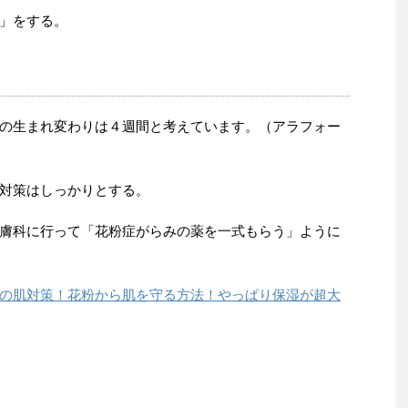
」をする。
の生まれ変わりは４週間と考えています。（アラフォー
対策はしっかりとする。
膚科に行って「花粉症がらみの薬を一式もらう」ように
の肌対策！花粉から肌を守る方法！やっぱり保湿が超大