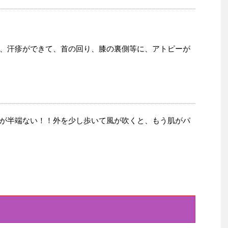
、汗疹ができて、首の回り、膝の裏側等に、アトピーが
が半端ない！！外を少し歩いて風が吹くと、もう肌がパ