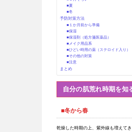
■夏
■冬
予防対策方法
■１か月前から準備
■保湿
■保湿剤（処方箋医薬品）
■メイク用品系
■ひどい時用の薬（ステロイド入り）
■その他の対策
■注意
まとめ
自分の肌荒れ時期を知
■冬から春
乾燥した時期の上、紫外線も増えてき