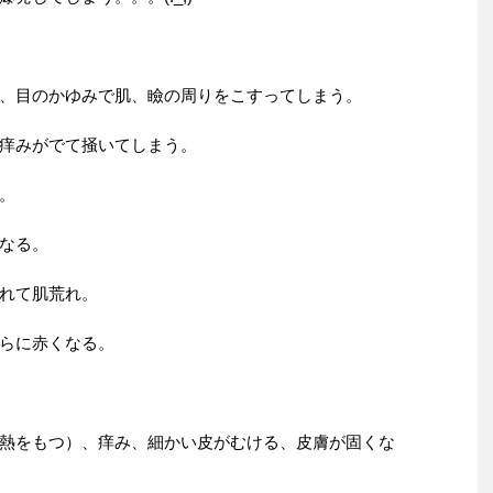
、目のかゆみで肌、瞼の周りをこすってしまう。
痒みがでて掻いてしまう。
。
なる。
れて肌荒れ。
らに赤くなる。
熱をもつ）、痒み、細かい皮がむける、皮膚が固くな