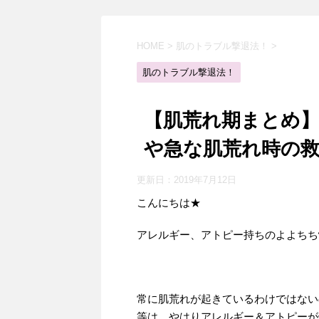
HOME
>
肌のトラブル撃退法！
>
肌のトラブル撃退法！
【肌荒れ期まとめ
や急な肌荒れ時の
更新日：
2019年7月12日
こんにちは★
アレルギー、アトピー持ちのよよちち
常に肌荒れが起きているわけではない
等は、やはりアレルギー＆アトピーが爆発