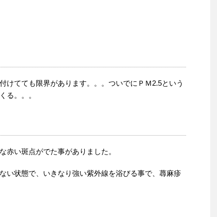
付けてても限界があります。。。ついでにＰＭ2.5という
くる。。。
な赤い斑点がでた事がありました。
ない状態で、いきなり強い紫外線を浴びる事で、蕁麻疹