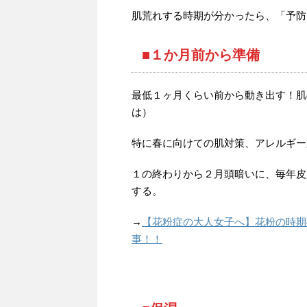
肌荒れする時期が分かったら、「予防
■１か月前から準備
最低１ヶ月くらい前から動き出す！肌
は）
特に春に向けての肌対策、アレルギー
１の終わりから２月頭暗いに、毎年皮
する。
→
【花粉症の大人女子へ】花粉の時期
事！！