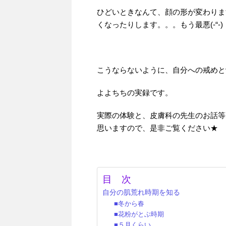
ひどいときなんて、顔の形が変わりま
くなったりします。。。もう最悪(-“-)
こうならないように、自分への戒めと
よよちちの実録です。
実際の体験と、皮膚科の先生のお話等
思いますので、是非ご覧ください★
目 次
自分の肌荒れ時期を知る
■冬から春
■花粉がとぶ時期
■５月くらい