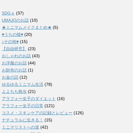
SDGｓ
(37)
UMAJOのお話
(10)
★ミニマムメイクまとめ★
(5)
♥うちの猫♥
(20)
♪その他♥
(15)
【自由研究】
(23)
おしゃれのお話
(43)
お洋服のお話
(44)
お財布のお話
(1)
お金の話
(12)
ゆるゆるミニマム生活
(78)
よよちち散歩
(21)
アラフォー女子のダイエット
(16)
アラフォー女子の日常
(121)
コスメ・スキンケアの記録とレビュー
(126)
ナチュラルに生きる！
(15)
ミニマリストへの道
(42)