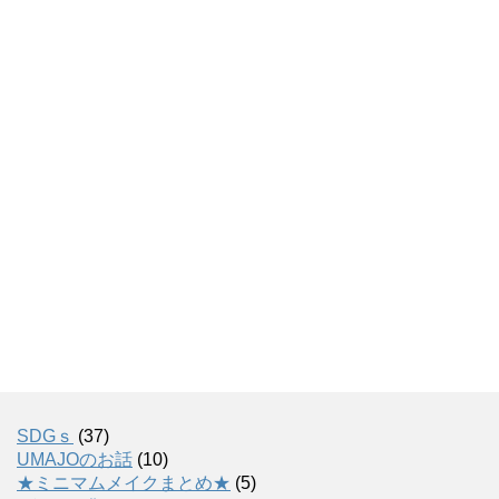
SDGｓ
(37)
UMAJOのお話
(10)
★ミニマムメイクまとめ★
(5)