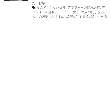
たいお話
なんてことない日常
,
アラフォーの健康維持
,
ア
ラフォーの趣味
,
アラフォー女子
,
大人のたしなみ
,
大人の趣味におすすめ
,
綺麗な字を書く
,
賢く生きる