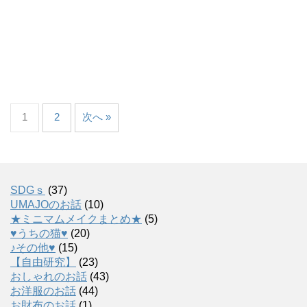
1
2
次へ »
SDGｓ
(37)
UMAJOのお話
(10)
★ミニマムメイクまとめ★
(5)
♥うちの猫♥
(20)
♪その他♥
(15)
【自由研究】
(23)
おしゃれのお話
(43)
お洋服のお話
(44)
お財布のお話
(1)