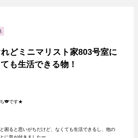
話
れどミニマリスト家803号室に
くても生活できる物！
ち🐨です★
と困ると思いがちだけど、なくても生活できるし、他の
とに気が付きましたー