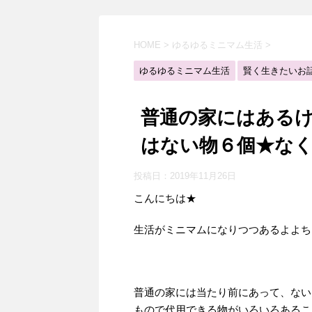
HOME
>
ゆるゆるミニマム生活
>
ゆるゆるミニマム生活
賢く生きたいお
普通の家にはあるけ
はない物６個★な
投稿日：
2019年11月26日
こんにちは★
生活がミニマムになりつつあるよよち
普通の家には当たり前にあって、ない
もので代用できる物がいろいろあるこ