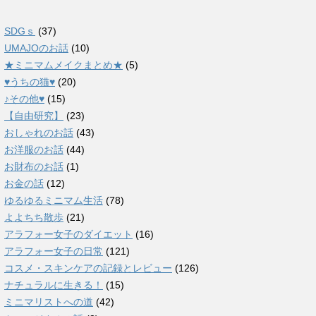
SDGｓ
(37)
UMAJOのお話
(10)
★ミニマムメイクまとめ★
(5)
♥うちの猫♥
(20)
♪その他♥
(15)
【自由研究】
(23)
おしゃれのお話
(43)
お洋服のお話
(44)
お財布のお話
(1)
お金の話
(12)
ゆるゆるミニマム生活
(78)
よよちち散歩
(21)
アラフォー女子のダイエット
(16)
アラフォー女子の日常
(121)
コスメ・スキンケアの記録とレビュー
(126)
ナチュラルに生きる！
(15)
ミニマリストへの道
(42)