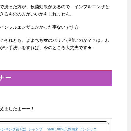
で洗った方が、殺菌効果があるので、インフルエンザと
きるものの方がいいかもしれません。
、インフルエンザにかかった事ないです☆
？それとも、よよちち🐨のバリアが強いのか？？は、わ
がい手洗いをすれば、今のところ大丈夫です★
ナー
えましたよーー！
ンキング第1位》シャンプー haru 100%天然由来 ノンシリコ