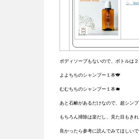
ン ku
ボディソープもないので、ボトルは２
よよちちのシャンプー１本🐨
むむちちのシャンプー１本🐗
あと石鹸があるだけなので、超シンプ
もちろん掃除は楽だし、見た目もきれ
良かったら参考に読んでみてほしいです