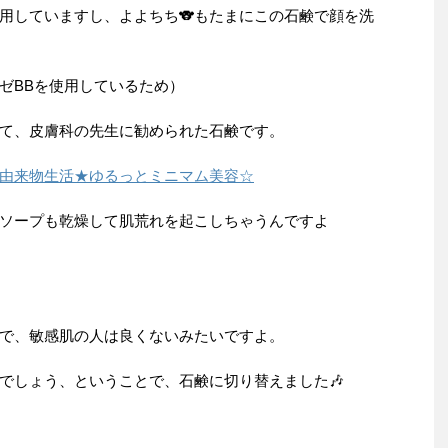
使用していますし、よよちち🐨もたまにこの石鹸で顔を洗
ゼBBを使用しているため）
て、皮膚科の先生に勧められた石鹸です。
由来物生活★ゆるっとミニマム美容☆
ィソープも乾燥して肌荒れを起こしちゃうんですよ
で、敏感肌の人は良くないみたいですよ。
でしょう、ということで、石鹸に切り替えました🎶