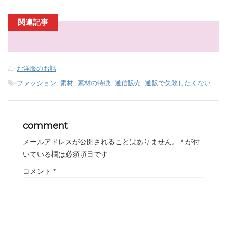
関連記事
-
お洋服のお話
-
ファッション
,
素材
,
素材の特徴
,
通信販売
,
通販で失敗したくない
comment
メールアドレスが公開されることはありません。
*
が付
いている欄は必須項目です
コメント
*