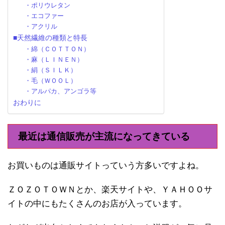
・ポリウレタン
・エコファー
・アクリル
■天然繊維の種類と特長
・綿（ＣＯＴＴＯＮ）
・麻（ＬＩＮＥＮ）
・絹（ＳＩＬＫ）
・毛（ＷＯＯＬ）
・アルパカ、アンゴラ等
おわりに
最近は通信販売が主流になってきている
お買いものは通販サイトっていう方多いですよね。
ＺＯＺＯＴＯＷＮとか、楽天サイトや、ＹＡＨＯＯサ
イトの中にもたくさんのお店が入っています。