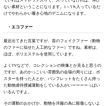
ていればストレッチ入りで、入っていなければ、伸び
ない素材ということになります。
1
～
5
％入っているだ
けでやわらかい履き心地のデニムになります。
・エコファー
最近出てきた言葉ですが、昔のフェイクファー（動物
のファーに似せた人工的なファー）ですね。素材は、
ほぼ、ポリエステルを使用しています。
よく
TV
などで、コレクションの映像とか見ると思うの
ですが、あのかっこいい雰囲気の会場の周りには、ポ
スターを持った人とか、パンフレットをたくさん持っ
た動物虐待撲滅運動をしている人がいーーーーっぱい
いるんですよ。
その運動のおかげか、動物を洋服の為に殺傷しないよ