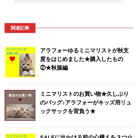
関連記事
アラフォーゆるミニマリストが秋支
度をはじめました★購入したもの
②★秋服編
ミニマリストのお買い物★久しぶり
のバッグ♪アラフォーがキッズ用リュ
ックサックを背負う★
SALEに出かける前の心構えを３つ☆