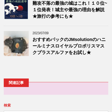
難攻不落の最強の城はこれ！１０位~
１位発表！城主や最強の理由を解説
★旅行の参考にも★
2023/07/09
おすすめパックのJMsolutionのハニ
ールミナスロイヤルプロポリスマス
クプラスアルファをお試し★
関連記事
検索