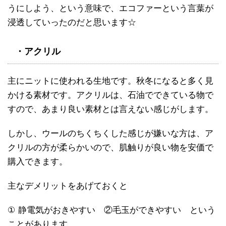
うにしよう、という意味で、エコファーという言葉が
浸透していったのだと思います☆
・アクリル
主にニットに使われる生地です。秋冬になると多く見
かける素材です。アクリルは、石油でできている物で
すので、あまり良い素材とは言えない感じがします。
しかし、ウールのちくちくした感じが嫌いな方は、ア
クリルの方が柔らかいので、肌触りが良い物を安価で
購入できます。
主なデメリットをあげておくと
①
静電気がおきやすい ②毛玉ができやすい という
ことがあります。