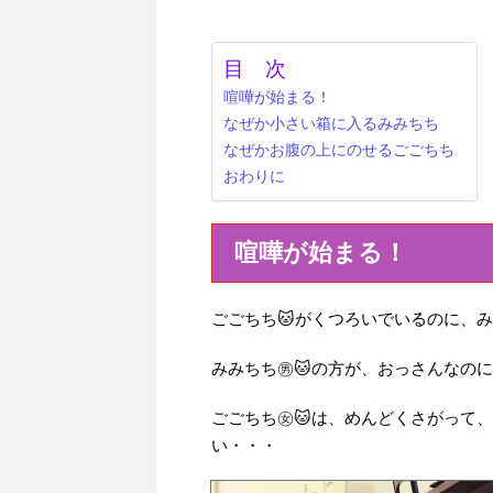
目 次
喧嘩が始まる！
なぜか小さい箱に入るみみちち
なぜかお腹の上にのせるごごちち
おわりに
喧嘩が始まる！
ごごちち🐱がくつろいでいるのに、
みみちち㊚🐱の方が、おっさんなの
ごごちち㊛🐱は、めんどくさがって
い・・・