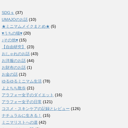
SDGｓ
(37)
UMAJOのお話
(10)
★ミニマムメイクまとめ★
(5)
♥うちの猫♥
(20)
♪その他♥
(15)
【自由研究】
(23)
おしゃれのお話
(43)
お洋服のお話
(44)
お財布のお話
(1)
お金の話
(12)
ゆるゆるミニマム生活
(78)
よよちち散歩
(21)
アラフォー女子のダイエット
(16)
アラフォー女子の日常
(121)
コスメ・スキンケアの記録とレビュー
(126)
ナチュラルに生きる！
(15)
ミニマリストへの道
(42)