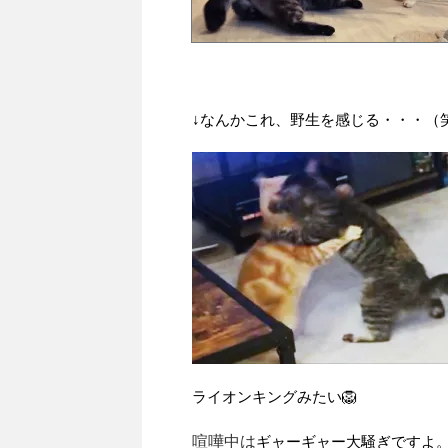
↓なんかこれ、野生を感じる・・・（
ライオンキングみたい🦁
喧嘩中は
ギャーギャー大騒ぎですよ