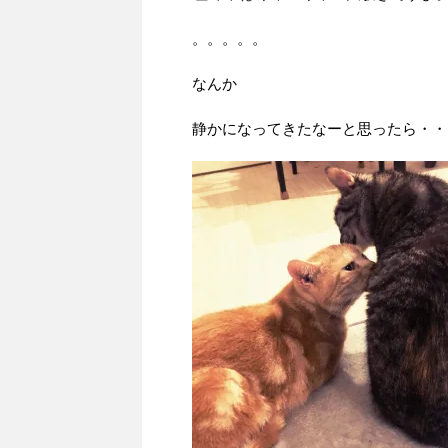
。。。。。
なんか
静かになってきたなーと思ったら・・