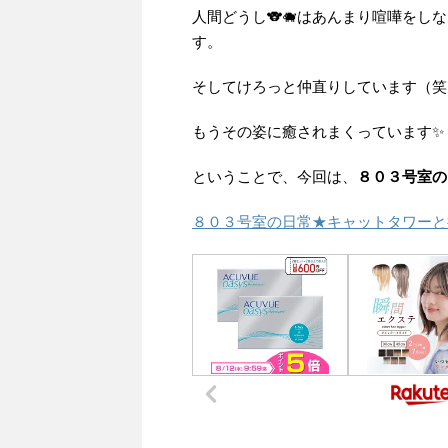
人間どうし🐨🐗はあんまり喧嘩をし
す。
そしてけろっと仲直りしています（笑
もうその姿に癒されまくっています✨
ということで、今回は、
８０３号室の
８０３号室の日常★キャットタワーと