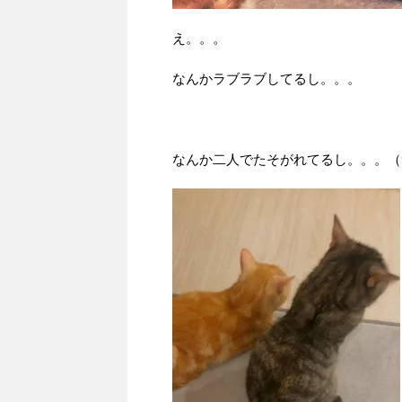
え。。。
なんかラブラブしてるし。。。
なんか二人でたそがれてるし。。。（