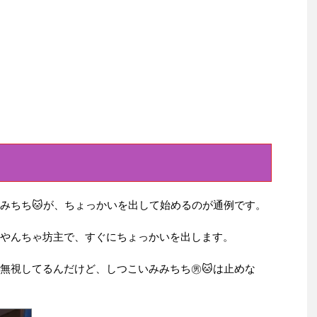
みみちち🐱が、ちょっかいを出して始めるのが通例です。
にやんちゃ坊主で、すぐにちょっかいを出します。
、無視してるんだけど、しつこいみみちち㊚🐱は止めな