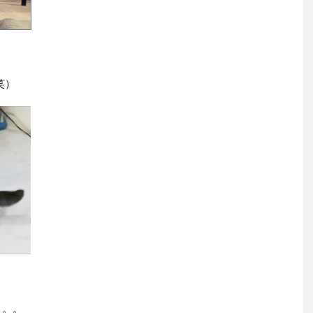
笑）
。。。