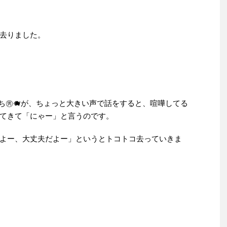
去りました。
ちち㊚🐗が、ちょっと大きい声で話をすると、喧嘩してる
てきて「にゃー」と言うのです。
ないよー、大丈夫だよー」というとトコトコ去っていきま