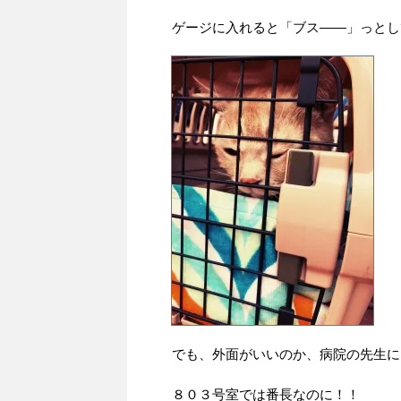
みみちちも平和を愛してるんだな🌟
みみちちは病院が大嫌い。
ゲージに入れると「ブス――」っとし