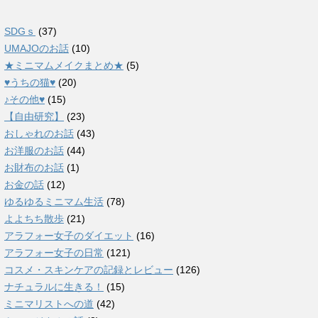
SDGｓ
(37)
UMAJOのお話
(10)
★ミニマムメイクまとめ★
(5)
♥うちの猫♥
(20)
♪その他♥
(15)
【自由研究】
(23)
おしゃれのお話
(43)
お洋服のお話
(44)
お財布のお話
(1)
お金の話
(12)
ゆるゆるミニマム生活
(78)
よよちち散歩
(21)
アラフォー女子のダイエット
(16)
アラフォー女子の日常
(121)
コスメ・スキンケアの記録とレビュー
(126)
ナチュラルに生きる！
(15)
ミニマリストへの道
(42)