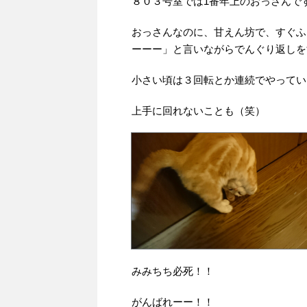
８０３号室では1番年上のおっさんで
おっさんなのに、甘えん坊で、すぐふ
ーーー」と言いながらでんぐり返しを
小さい頃は３回転とか連続でやってい
上手に回れないことも（笑）
みみちち必死！！
がんばれーー！！