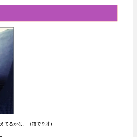
えてるかな。（猫で９才）