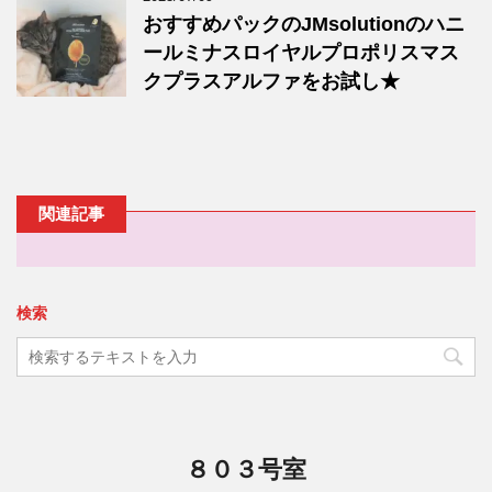
おすすめパックのJMsolutionのハニ
ールミナスロイヤルプロポリスマス
クプラスアルファをお試し★
関連記事
検索
８０３号室