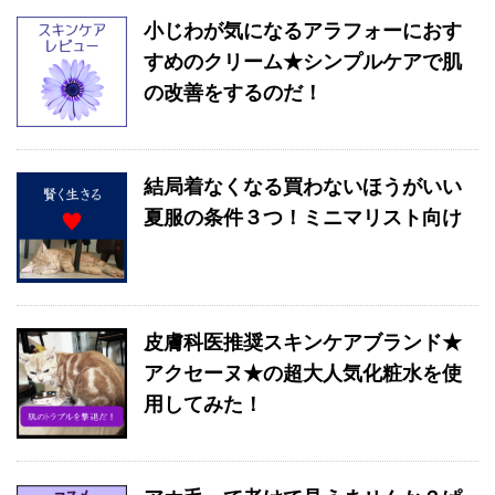
小じわが気になるアラフォーにおす
すめのクリーム★シンプルケアで肌
の改善をするのだ！
結局着なくなる買わないほうがいい
夏服の条件３つ！ミニマリスト向け
皮膚科医推奨スキンケアブランド★
アクセーヌ★の超大人気化粧水を使
用してみた！