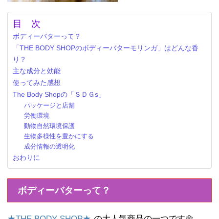
目 次
ボディーバターって？
「THE BODY SHOPのボディーバターモリンガ」はどんな香
り？
主な成分と効能
使ってみた感想
The Body Shopの「ＳＤＧs」
パッケージと店舗
労働環境
動物自然環境保護
生物多様性を豊かにする
成分情報の透明化
おわりに
ボディーバターって？
★THE BODY SHOP★
の大人気商品の一つです🌼