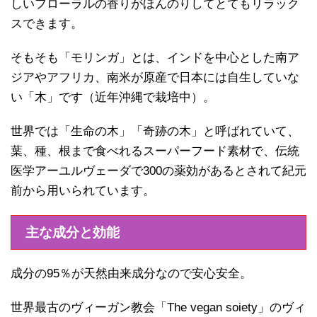
しいフローラルの香りがほんのりしてとてもリラック
スできます。
そもそも「モリンガ」とは、インドを中心とした南ア
ジアやアフリカ、南米が原産で日本には自生していな
い「木」です（近年沖縄で栽培中）。
世界では「生命の木」「奇跡の木」と呼ばれていて、
葉、種、根まで食べれるスーパーフード素材で、伝統
医学アーユルヴェーダで300の薬効があるとされて紀元
前から用いられています。
主な成分と効能
成分の95％が天然由来成分なので安心安全。
世界最古のヴィーガン教会「The vegan soiety」のヴィ