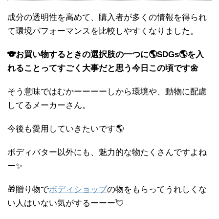
成分の透明性を高めて、購入者が多くの情報を得られ
て環境パフォーマンスを比較しやすくなりました。
🐨お買い物するときの選択肢の一つに🌎SDGs🌎を入
れることってすごく大事だと思う今日この頃です🌼
そう意味ではむかーーーーしから環境や、動物に配慮
してるメーカーさん。
今後も愛用していきたいです🌎
ボディバター以外にも、魅力的な物たくさんですよね
ー✨
🎁贈り物で
ボディショップ
の物をもらってうれしくな
い人はいない気がするーーー💘