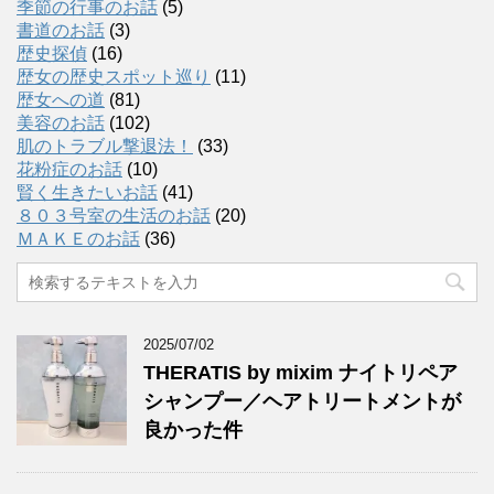
季節の行事のお話
(5)
書道のお話
(3)
歴史探偵
(16)
歴女の歴史スポット巡り
(11)
歴女への道
(81)
美容のお話
(102)
肌のトラブル撃退法！
(33)
花粉症のお話
(10)
賢く生きたいお話
(41)
８０３号室の生活のお話
(20)
ＭＡＫＥのお話
(36)
2025/07/02
THERATIS by mixim ナイトリペア
シャンプー／ヘアトリートメントが
良かった件