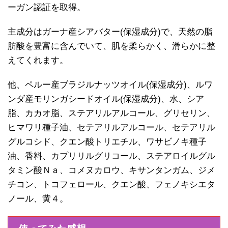
ーガン認証を取得。
主成分はガーナ産シアバター(保湿成分)で、天然の脂
肪酸を豊富に含んでいて、肌を柔らかく、滑らかに整
えてくれます。
他、ペルー産ブラジルナッツオイル(保湿成分)、ルワ
ンダ産モリンガシードオイル(保湿成分)、水、シア
脂、カカオ脂、ステアリルアルコール、グリセリン、
ヒマワリ種子油、セテアリルアルコール、セテアリル
グルコシド、クエン酸トリエチル、ワサビノキ種子
油、香料、カプリリルグリコール、ステアロイルグル
タミン酸Ｎａ、コメヌカロウ、キサンタンガム、ジメ
チコン、トコフェロール、クエン酸、フェノキシエタ
ノール、黄４。