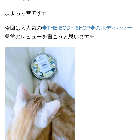
よよちち🐨です✨
今回は大人気の
◆THE BODY SHOP◆のボディバター
💚💚のレビューを書こうと思います✨