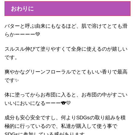
おわりに
バターと呼ぶ由来にもなるほど、肌で溶けてとても滑
らかーーーー💚
スルスル伸びて塗りやすくて全身に使えるのが嬉しい
です。
爽やかなグリーンフローラルでとてもいい香りで最高
です✨
体に塗ってからお布団に入ると、お布団の中がすごい
いいにおいになるーーー🐨💛
成分も安心安全ですし、何よりSDGsの取り組みを積
極的に行っているので、私達が購入して使う事で
SDGsに参加している感があります。