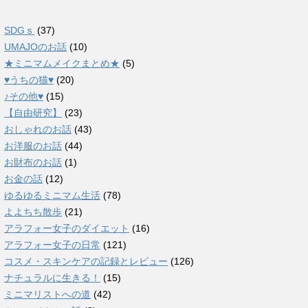
SDGｓ
(37)
UMAJOのお話
(10)
★ミニマムメイクまとめ★
(5)
♥うちの猫♥
(20)
♪その他♥
(15)
【自由研究】
(23)
おしゃれのお話
(43)
お洋服のお話
(44)
お財布のお話
(1)
お金の話
(12)
ゆるゆるミニマム生活
(78)
よよちち散歩
(21)
アラフォー女子のダイエット
(16)
アラフォー女子の日常
(121)
コスメ・スキンケアの記録とレビュー
(126)
ナチュラルに生きる！
(15)
ミニマリストへの道
(42)