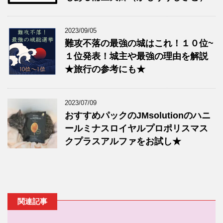
2023/09/05
難攻不落の最強の城はこれ！１０位~
１位発表！城主や最強の理由を解説
★旅行の参考にも★
2023/07/09
おすすめパックのJMsolutionのハニ
ールミナスロイヤルプロポリスマス
クプラスアルファをお試し★
関連記事