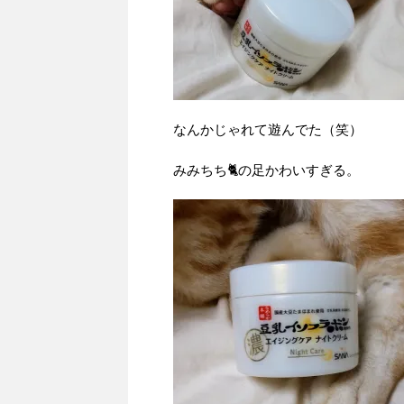
なんかじゃれて遊んでた（笑）
みみちち🐈の足かわいすぎる。