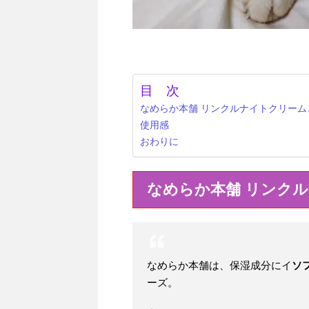
目 次
なめらか本舗 リンクルナイトクリーム
使用感
おわりに
なめらか本舗 リンク
なめらか本舗は、保湿成分にイ
ソ
ーズ。