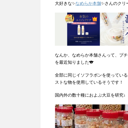
大好きな✨
なめらか本舗
✨さんのクリ
なんか、なめらか本舗さんって、プチ
を最近知りました🐨
全部に同じイソフラボンを使っている
ストな物を使用しているそうです！
国内外の数十種におよぶ大豆を研究↓