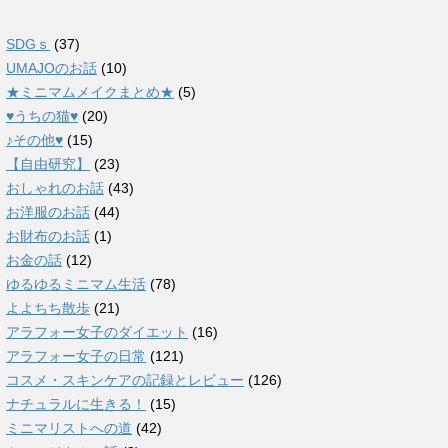
SDGｓ
(37)
UMAJOのお話
(10)
★ミニマムメイクまとめ★
(5)
♥うちの猫♥
(20)
♪その他♥
(15)
【自由研究】
(23)
おしゃれのお話
(43)
お洋服のお話
(44)
お財布のお話
(1)
お金の話
(12)
ゆるゆるミニマム生活
(78)
よよちち散歩
(21)
アラフォー女子のダイエット
(16)
アラフォー女子の日常
(121)
コスメ・スキンケアの記録とレビュー
(126)
ナチュラルに生きる！
(15)
ミニマリストへの道
(42)