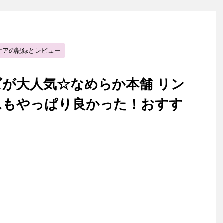
ケアの記録とレビュー
が大人気☆なめらか本舗 リン
ムもやっぱり良かった！おすす