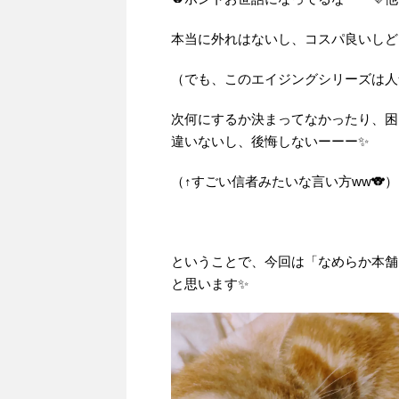
本当に外れはないし、コスパ良いしど
（でも、このエイジングシリーズは人
次何にするか決まってなかったり、困
違いないし、後悔しないーーー✨
（↑すごい信者みたいな言い方ww🐨）
ということで、今回は「なめらか本舗
と思います✨