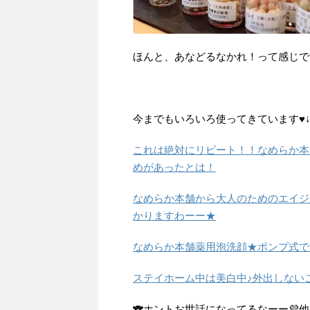
ほんと、あなどるなかれ！って感じで
今までもいろいろ使ってきています♥
これは絶対にリピート！！なめらか本
めがあったとは！
なめらか本舗から大人のためのエイジ
かりますわーー★
なめらか本舗薬用泡洗顔★ポンプ式で
ステイホーム中は美白中♪外出しない
🐨ホントお世話になってるなーー💜