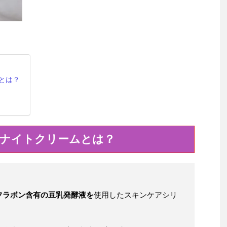
とは？
ルナイトクリームとは？
フラボン含有の豆乳発酵液を
使用したスキンケアシリ