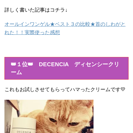
詳しく書いた記事はコチラ↓
オールインワンゲル★ベスト３の比較★首のしわがと
れた！！実際使った感想
👑１位👑 DECENCIA ディセンシークリ
ーム
これもお試しさせてもらってハマったクリームです💛