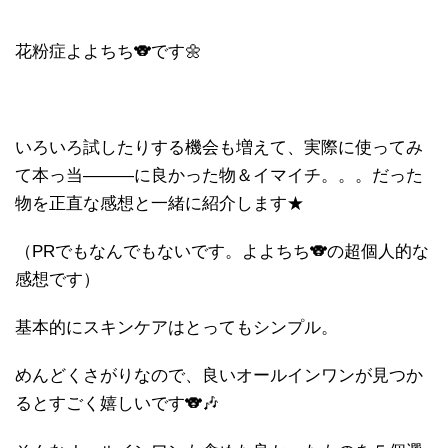
花粉症よよちち🐨です🌼
いろいろ試したりする機会も増えて、実際に使ってみ
て本っ当―――に良かった物＆イマイチ。。。だった
物を正直な感想と一緒に紹介します★
（PRでもなんでもないです。よよちち🐨の超個人的な
感想です）
基本的にスキンケアはとってもシンプル。
めんどくさがりなので、良いオールインワンが見つか
るとすごく嬉しいです🐨🎶