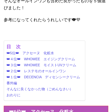
そんなオールインワンも含めた良かったものを５個選
びました！
参考になってくれたらうれしいです🐨💜
目 次
👑5位👑 アクセーヌ 化粧水
👑４位👑 WHOMEE エイジングクリーム
👑３位👑 WHOMEE モイストUVクリーム
👑２位👑 レステモのオールインワン
👑１位👑 DECENCIA ディセンシークリーム
番外編
そんなに良くなかった物（ごめんなさい）
おわりに
👑5位👑 アクセーヌ 化粧水