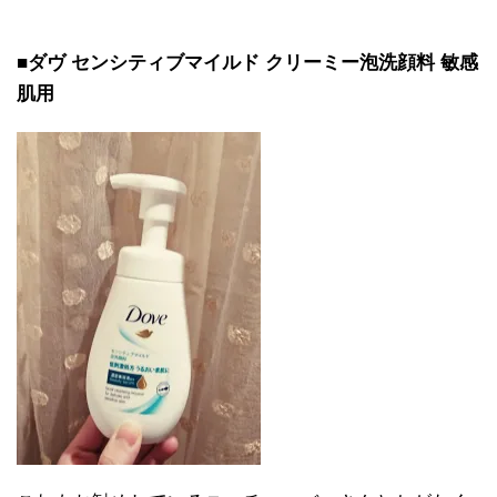
■ダヴ センシティブマイルド クリーミー泡洗顔料 敏感
肌用