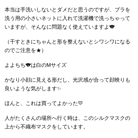
本当は手洗いしないとダメだと思うのですが、ブラを
洗う用の小さいネットに入れて洗濯機で洗っちゃって
いますが、そんなに問題なく使えていますよ🐨
（干すときにちゃんと形を整えないとシワシワになる
のでご注意を★）
よよちち🐨は白のMサイズ
かなり小顔に見える形だし、光沢感が合って顔映りも
良いような気がします✨
ほんと、これは買ってよかった💛
人がたくさんの場所へ行く時は、このシルクマスクの
上から不織布マスクをしています。