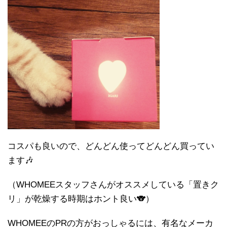
コスパも良いので、どんどん使ってどんどん買ってい
ます🎶
（WHOMEEスタッフさんがオススメしている「置きク
リ」が乾燥する時期はホント良い🐨）
WHOMEEのPRの方がおっしゃるには、有名なメーカ