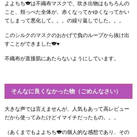
よよちち🐨は不織布マスクで、吹き出物はもちろんの
こと、頬っぺた全体が、赤くなってかゆくなってかい
てしまって悪化して。。。の繰り返しでした。。。
このシルクのマスクのおかげで負のループから抜け出
すことができました🐨♥
不織布が直接肌にあたらないようにしています。
そんなに良くなかった物（ごめんなさい）
大きな声では言えませんが、人気もあって高レビュー
だから使ってみたけどイマイチだったもの。。。
（あくまでもよよちち🐨の個人的な感想であり、その