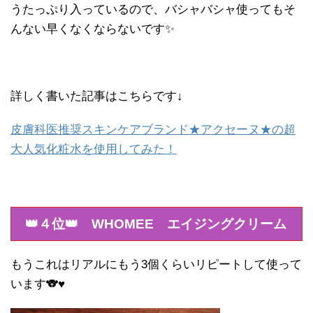
うたっぷり入っているので、バシャバシャ使ってもそ
んない早くなくならないです✨
詳しく書いた記事はこちらです↓
皮膚科医推奨スキンケアブランド★アクセーヌ★の超
大人気化粧水を使用してみた！
👑４位👑 WHOMEE エイジングクリーム
もうこれはリアルにもう3個くらいリピートして使って
います🐨♥