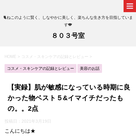
🐈ねこのように賢く、しなやかに美しく、楽ちんな生き方を目指していま
す🐨
８０３号室
HOME
>
コスメ・スキンケアの記録とレビュー
>
コスメ・スキンケアの記録とレビュー
美容のお話
【実録】肌が敏感になっている時期に良
かった物ベスト５&イマイチだったも
の。。2点
投稿日：
2021年3月19日
こんにちは★