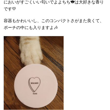
においがすごくいい匂いでよよちち🐨は大好きな香り
です💛
容器もかわいいし、このコンパクトさがまた良くて、
ポーチの中にも入りますよ🎶