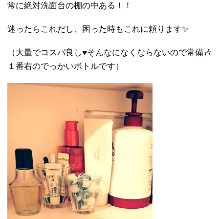
常に絶対洗面台の棚の中ある！！
迷ったらこれだし、困った時もこれに頼ります✨
（大量でコスパ良し♥そんなになくならないので常備🎶
１番右のでっかいボトルです）