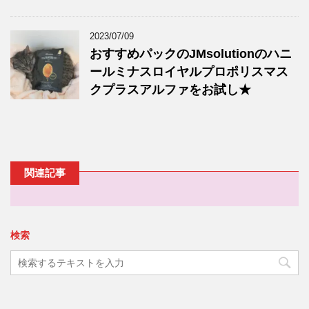
2023/07/09
おすすめパックのJMsolutionのハニ
ールミナスロイヤルプロポリスマス
クプラスアルファをお試し★
関連記事
検索