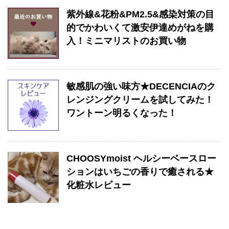
紫外線&花粉&PM2.5&感染対策の目
的でかわいくて激安伊達めがねを購
入！ミニマリストのお買い物
敏感肌の強い味方★DECENCIAのク
レンジングクリームを試してみた！
ワントーン明るくなった！
CHOOSYmoist ヘルシーベースロー
ションはいちごの香りで癒される★
化粧水レビュー