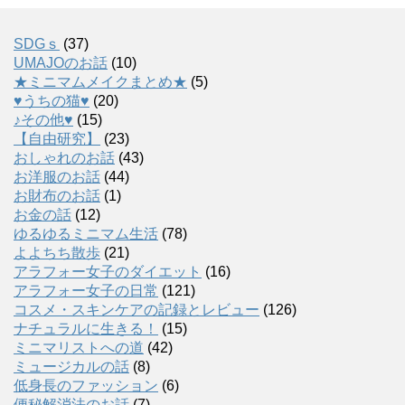
SDGｓ
(37)
UMAJOのお話
(10)
★ミニマムメイクまとめ★
(5)
♥うちの猫♥
(20)
♪その他♥
(15)
【自由研究】
(23)
おしゃれのお話
(43)
お洋服のお話
(44)
お財布のお話
(1)
お金の話
(12)
ゆるゆるミニマム生活
(78)
よよちち散歩
(21)
アラフォー女子のダイエット
(16)
アラフォー女子の日常
(121)
コスメ・スキンケアの記録とレビュー
(126)
ナチュラルに生きる！
(15)
ミニマリストへの道
(42)
ミュージカルの話
(8)
低身長のファッション
(6)
便秘解消法のお話
(7)