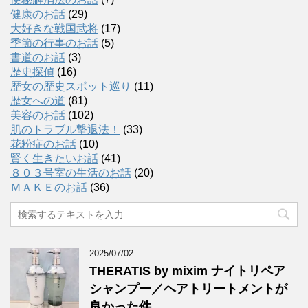
健康のお話
(29)
大好きな戦国武将
(17)
季節の行事のお話
(5)
書道のお話
(3)
歴史探偵
(16)
歴女の歴史スポット巡り
(11)
歴女への道
(81)
美容のお話
(102)
肌のトラブル撃退法！
(33)
花粉症のお話
(10)
賢く生きたいお話
(41)
８０３号室の生活のお話
(20)
ＭＡＫＥのお話
(36)
2025/07/02
THERATIS by mixim ナイトリペア
シャンプー／ヘアトリートメントが
良かった件