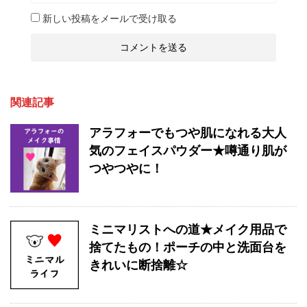
新しい投稿をメールで受け取る
関連記事
アラフォーでもつや肌になれる大人
気のフェイスパウダー★噂通り肌が
つやつやに！
ミニマリストへの道★メイク用品で
捨てたもの！ポーチの中と洗面台を
きれいに断捨離☆