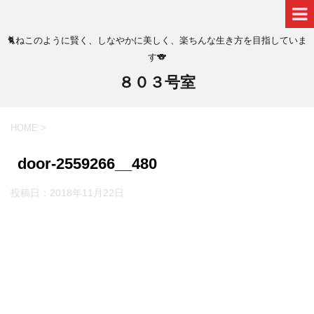
🐈ねこのように賢く、しなやかに美しく、楽ちんな生き方を目指していま
す🐨
８０３号室
HOME
>
door-2559266__480
投稿日：
2018年11月22日