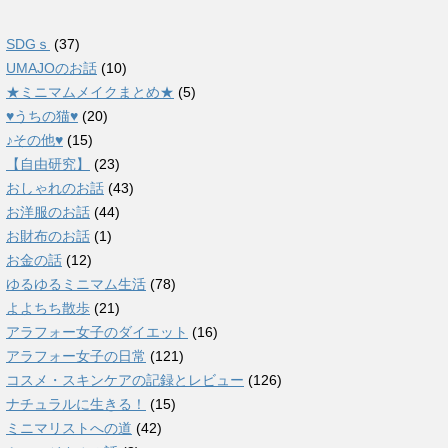
SDGｓ
(37)
UMAJOのお話
(10)
★ミニマムメイクまとめ★
(5)
♥うちの猫♥
(20)
♪その他♥
(15)
【自由研究】
(23)
おしゃれのお話
(43)
お洋服のお話
(44)
お財布のお話
(1)
お金の話
(12)
ゆるゆるミニマム生活
(78)
よよちち散歩
(21)
アラフォー女子のダイエット
(16)
アラフォー女子の日常
(121)
コスメ・スキンケアの記録とレビュー
(126)
ナチュラルに生きる！
(15)
ミニマリストへの道
(42)