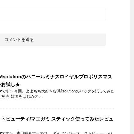
solutionのハニールミナスロイヤルプロポリスマス
をお試し★
です✨ 今回、よよちち大好きなJMsolutionのパックを試してみた
発売 韓国をはじめグ ...
トビューティ/マエガミ スティック使ってみたレビュ
🐨です✨ 本日紹介するのは、 ダイアンパーフェクトビューティ/