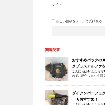
サイト
新しい投稿をメールで受け取る
関連記事
おすすめパックのJM
クプラスアルファ
こんにちは🌟 よよちち
のでご紹介します🎶 限定
ダイアンパーフェク
ー★おすすめ！
こんにちは🌟 よよちち