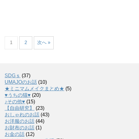
1
2
次へ »
SDGｓ
(37)
UMAJOのお話
(10)
★ミニマムメイクまとめ★
(5)
♥うちの猫♥
(20)
♪その他♥
(15)
【自由研究】
(23)
おしゃれのお話
(43)
お洋服のお話
(44)
お財布のお話
(1)
お金の話
(12)