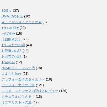
SDGｓ
(37)
UMAJOのお話
(10)
★ミニマムメイクまとめ★
(5)
♥うちの猫♥
(20)
♪その他♥
(15)
【自由研究】
(23)
おしゃれのお話
(43)
お洋服のお話
(44)
お財布のお話
(1)
お金の話
(12)
ゆるゆるミニマム生活
(78)
よよちち散歩
(21)
アラフォー女子のダイエット
(16)
アラフォー女子の日常
(121)
コスメ・スキンケアの記録とレビュー
(126)
ナチュラルに生きる！
(15)
ミニマリストへの道
(42)