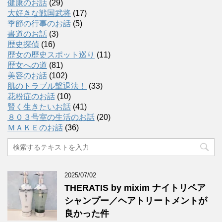
健康のお話
(29)
大好きな戦国武将
(17)
季節の行事のお話
(5)
書道のお話
(3)
歴史探偵
(16)
歴女の歴史スポット巡り
(11)
歴女への道
(81)
美容のお話
(102)
肌のトラブル撃退法！
(33)
花粉症のお話
(10)
賢く生きたいお話
(41)
８０３号室の生活のお話
(20)
ＭＡＫＥのお話
(36)
2025/07/02
THERATIS by mixim ナイトリペア
シャンプー／ヘアトリートメントが
良かった件