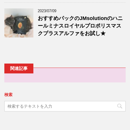
2023/07/09
おすすめパックのJMsolutionのハニ
ールミナスロイヤルプロポリスマス
クプラスアルファをお試し★
関連記事
検索