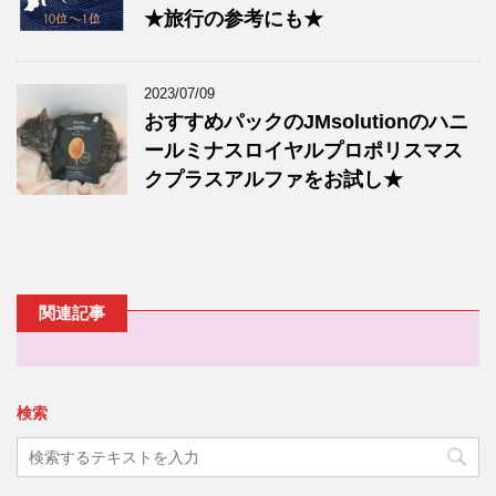
★旅行の参考にも★
2023/07/09
おすすめパックのJMsolutionのハニ
ールミナスロイヤルプロポリスマス
クプラスアルファをお試し★
関連記事
検索