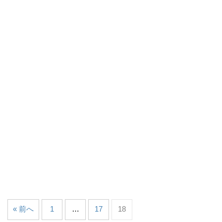
« 前へ
1
…
17
18