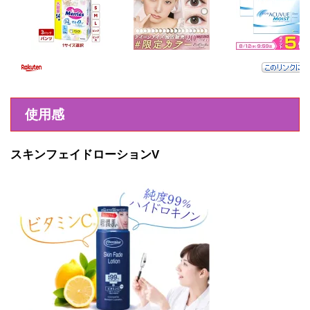
使用感
スキンフェイドローションV