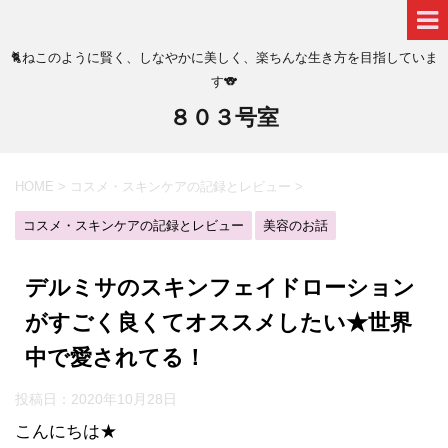
🐈ねこのように賢く、しなやかに美しく、楽ちんな生き方を目指していま
す🐨
８０３号室
HOME
>
コスメ・スキンケアの記録とレビュー
>
コスメ・スキンケアの記録とレビュー
美容のお話
デルミサのスキンフェイドローション
がすごく良くてオススメしたい★世界
中で愛されてる！
投稿日：
2020年10月28日
こんにちは★