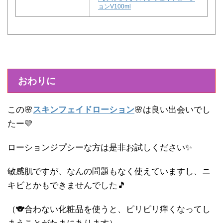
ョンV100ml
おわりに
この🌸
スキンフェイドローション
🌸は良い出会いでし
たー💛
ローションジプシーな方は是非お試しください✨
敏感肌ですが、なんの問題もなく使えていますし、ニ
キビとかもできませんでした🎵
（🐨合わない化粧品を使うと、ピリピリ痒くなってし