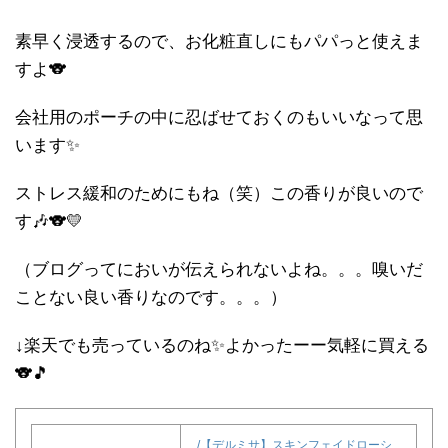
素早く浸透するので、お化粧直しにもパパっと使えま
すよ🐨
会社用のポーチの中に忍ばせておくのもいいなって思
います✨
ストレス緩和のためにもね（笑）この香りが良いので
す🎶🐨💛
（ブログってにおいが伝えられないよね。。。嗅いだ
ことない良い香りなのです。。。）
↓楽天でも売っているのね✨よかったーー気軽に買える
🐨🎵
/【デルミサ】スキンフェイドローシ