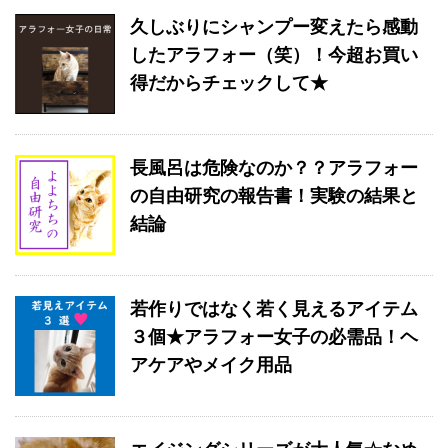
久しぶりにシャンプー変えたら感動
したアラフォー（笑）！今超お買い
得だからチェックして★
長風呂は危険なのか？？アラフォー
の自由研究の報告書！実験の結果と
結論
若作りではなく若く見えるアイテム
３個★アラフォー女子の必需品！ヘ
アケアやメイク用品