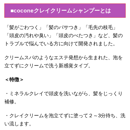
■coconeクレイクリームシャンプーとは
「髪がごわつく」「髪のパサつき」「毛先の枝毛」
「頭皮の汚れや臭い」「頭皮のべたつき」など、髪の
トラブルで悩んでいる方に向けて開発されました。
クリームスパのようなエステ発想から生まれた、泡を
立てずにクリームで洗う新感覚タイプ。
＜特徴＞
・ミネラルクレイで頭皮を洗いながら、髪をじっくり
補修。
・クレイクリームを泡立てずに塗って２～3分待ち、洗
い流します。