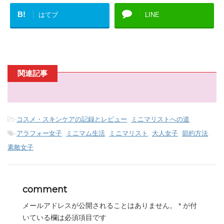
B!
はてブ
LINE
関連記事
-
コスメ・スキンケアの記録とレビュー
,
ミニマリストへの道
-
アラフォー女子
,
ミニマム生活
,
ミニマリスト
,
大人女子
,
節約方法
,
素敵女子
comment
メールアドレスが公開されることはありません。
*
が付
いている欄は必須項目です