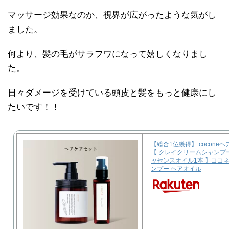
マッサージ効果なのか、視界が広がったような気がし
ました。
何より、髪の毛がサラフワになって嬉しくなりまし
た。
日々ダメージを受けている頭皮と髪をもっと健康にし
たいです！！
【総合1位獲得】 cocone
【 クレイクリームシャンプー
ッセンスオイル1本 】ココネ
ンプー ヘアオイル