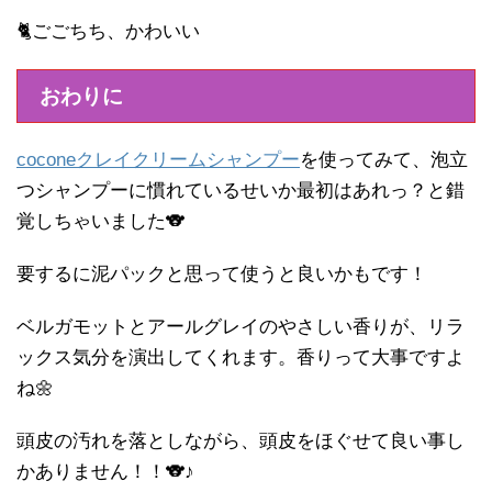
🐈ごごちち、かわいい
おわりに
coconeクレイクリームシャンプー
を使ってみて、泡立
つシャンプーに慣れているせいか最初はあれっ？と錯
覚しちゃいました🐨
要するに泥パックと思って使うと良いかもです！
ベルガモットとアールグレイのやさしい香りが、リラ
ックス気分を演出してくれます。香りって大事ですよ
ね🌼
頭皮の汚れを落としながら、頭皮をほぐせて良い事し
かありません！！🐨♪