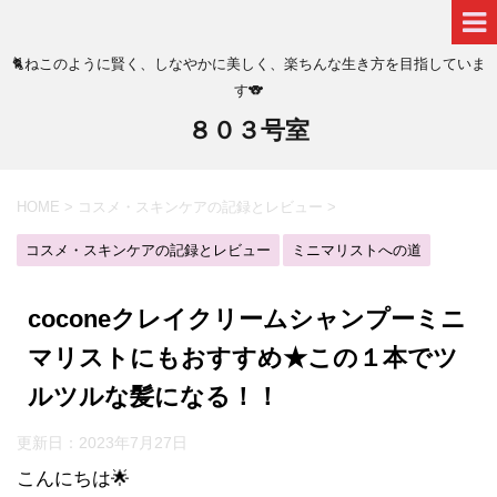
🐈ねこのように賢く、しなやかに美しく、楽ちんな生き方を目指していま
す🐨
８０３号室
HOME
>
コスメ・スキンケアの記録とレビュー
>
コスメ・スキンケアの記録とレビュー
ミニマリストへの道
coconeクレイクリームシャンプーミニ
マリストにもおすすめ★この１本でツ
ルツルな髪になる！！
更新日：
2023年7月27日
こんにちは🌟