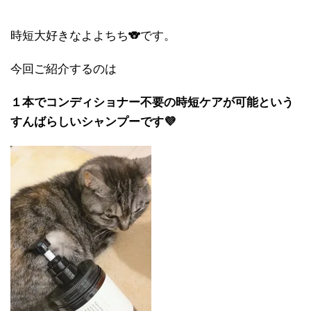
時短大好きなよよちち🐨です。
今回ご紹介するのは
１本でコンディショナー不要の時短ケアが可能という
すんばらしいシャンプーです💜