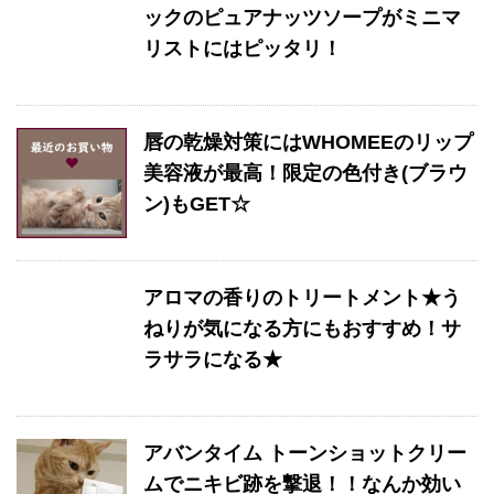
ックのピュアナッツソープがミニマ
リストにはピッタリ！
唇の乾燥対策にはWHOMEEのリップ
美容液が最高！限定の色付き(ブラウ
ン)もGET☆
アロマの香りのトリートメント★う
ねりが気になる方にもおすすめ！サ
ラサラになる★
アバンタイム トーンショットクリー
ムでニキビ跡を撃退！！なんか効い