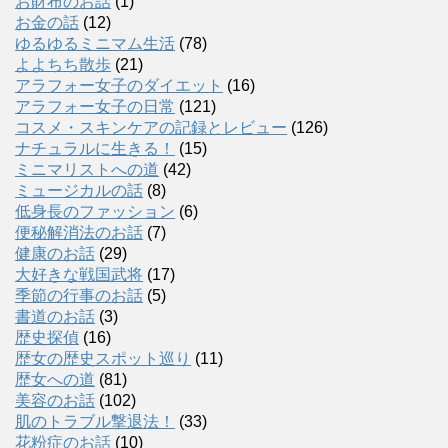
お財布のお話
(1)
お金の話
(12)
ゆるゆるミニマム生活
(78)
よよちち散歩
(21)
アラフォー女子のダイエット
(16)
アラフォー女子の日常
(121)
コスメ・スキンケアの記録とレビュー
(126)
ナチュラルに生きる！
(15)
ミニマリストへの道
(42)
ミュージカルの話
(8)
低身長のファッション
(6)
便秘解消法のお話
(7)
健康のお話
(29)
大好きな戦国武将
(17)
季節の行事のお話
(5)
書道のお話
(3)
歴史探偵
(16)
歴女の歴史スポット巡り
(11)
歴女への道
(81)
美容のお話
(102)
肌のトラブル撃退法！
(33)
花粉症のお話
(10)