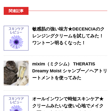
関連記事
敏感肌の強い味方★DECENCIAのク
レンジングクリームを試してみた！
ワントーン明るくなった！
mixim（ミクシム） THERATIS
Dreamy Moist シャンプー／ヘアトリ
ートメントを使ってみた
オールインワンで時短スキンケア★
クリームみたいな使い心地でメイク