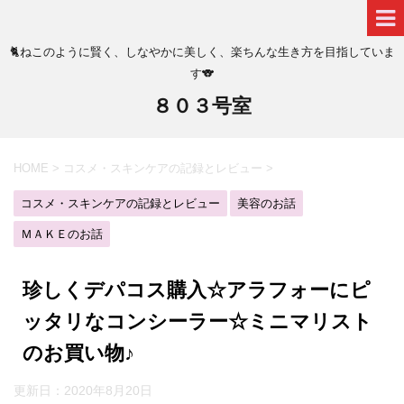
🐈ねこのように賢く、しなやかに美しく、楽ちんな生き方を目指していま
す🐨
８０３号室
HOME
>
コスメ・スキンケアの記録とレビュー
>
コスメ・スキンケアの記録とレビュー
美容のお話
ＭＡＫＥのお話
珍しくデパコス購入☆アラフォーにピ
ッタリなコンシーラー☆ミニマリスト
のお買い物♪
更新日：
2020年8月20日