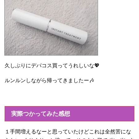
久しぶりにデパコス買ってうれしいな💖
ルンルンしながら帰ってきましたー🎶
実際つかってみた感想
１手間増えるなーと思っていたけどこれは全然苦にな