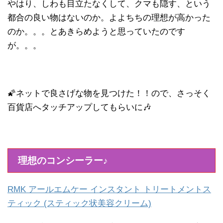
やはり、しわも目立たなくして、クマも隠す、という
都合の良い物はないのか。よよちちの理想が高かった
のか。。。とあきらめようと思っていたのです
が。。。
🌠ネットで良さげな物を見つけた！！ので、さっそく
百貨店へタッチアップしてもらいに🎶
理想のコンシーラー♪
RMK アールエムケー インスタント トリートメントス
ティック (スティック状美容クリーム)