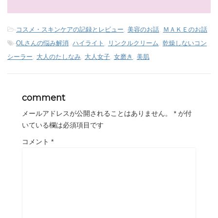
-
コスメ・スキンケアの記録とレビュー
,
美容のお話
,
ＭＡＫＥのお話
-
OLさんの悩み解消
,
ハイライト
,
リンクルクリーム
,
乾燥しないコン
シーラー
,
大人のたしなみ
,
大人女子
,
女磨き
,
美肌
comment
メールアドレスが公開されることはありません。
*
が付
いている欄は必須項目です
コメント
*