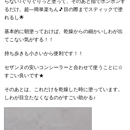
らない♪ぐりぐりっと塗って、そのあと指でポンポンす
るだけ。超―簡単楽ちん🎵目の際までスティックで塗
れるし🌟
基本的に朝塗っておけば、乾燥からの細かいしわが出
てこない気がする！！
持ち歩きも小さいから便利です！！
セザンヌの安いコンシーラーと合わせて使うことに☆
すごい良いです★
そのあとは、これだけを乾燥した時に塗っています。
しわが目立たなくなるのがすごい助かる♪