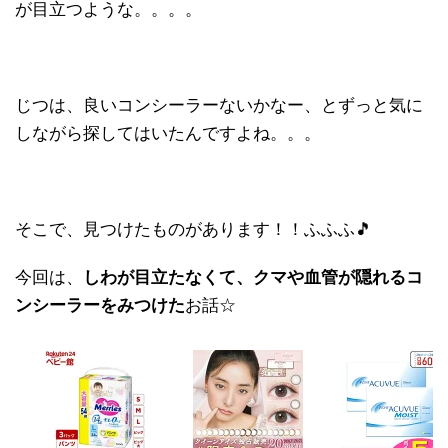
が目立つような。。。。
じつは、良いコンシーラーないかなー、とずっと気に
しながら探してはいたんですよね。。。
そこで、見つけたものがあります！！ふふふ🎵
今回は、
しわが目立たなくて、クマや血管が隠れるコ
ンシーラーをみつけた
お話☆