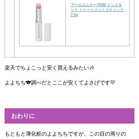
アールエムケー RMK インスタ
ント トリートメントスティック
2.5g
楽天でちょこっと安く買えるみたい🎶
よよちち🐨調べだとここが安くてよさげです💛
おわりに
もともと薄化粧のよよちちですが、この目の周りの