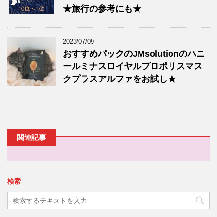
★旅行の参考にも★
2023/07/09
おすすめパックのJMsolutionのハニ
ールミナスロイヤルプロポリスマス
クプラスアルファをお試し★
関連記事
検索