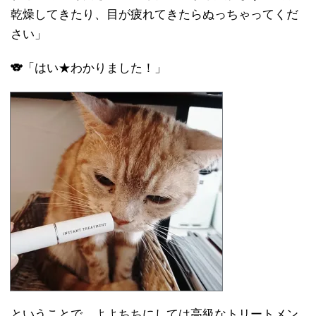
乾燥してきたり、目が疲れてきたらぬっちゃってくだ
さい」
🐨「はい★わかりました！」
ということで、よよちちにしては高級なトリートメン