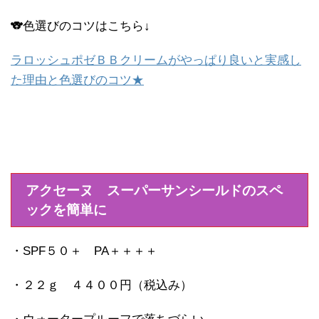
🐨色選びのコツはこちら↓
ラロッシュポゼＢＢクリームがやっぱり良いと実感し
た理由と色選びのコツ★
アクセーヌ スーパーサンシールドのスペ
ックを簡単に
・SPF５０＋ PA＋＋＋＋
・２２ｇ ４４００円（税込み）