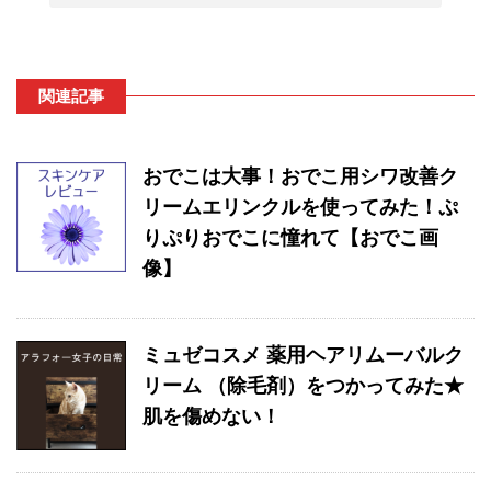
関連記事
おでこは大事！おでこ用シワ改善ク
リームエリンクルを使ってみた！ぷ
りぷりおでこに憧れて【おでこ画
像】
ミュゼコスメ 薬用ヘアリムーバルク
リーム （除毛剤）をつかってみた★
肌を傷めない！