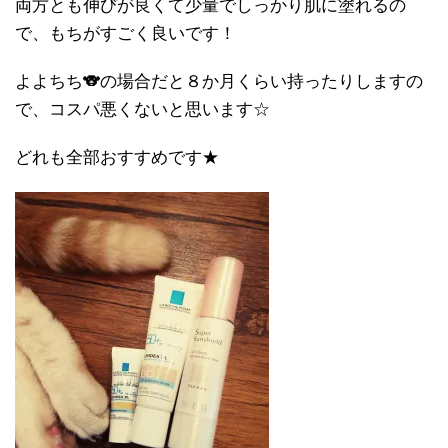
両方とも伸びが良くて少量でしっかり肌に塗れるの
で、もちがすごく良いです！
よよちち🐨の場合だと８か月くらい持ったりしますの
で、コスパ悪くないと思います☆
どれも全部おすすめです★