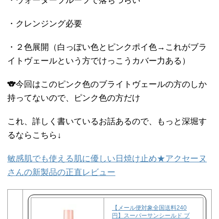
・ウォータープルーフで落ちづらい
・クレンジング必要
・２色展開（白っぽい色とピンクポイ色→これがブラ
イトヴェールという方でけっこうカバー力ある）
🐨今回はこのピンク色のブライトヴェールの方のしか
持ってないので、ピンク色の方だけ
これ、詳しく書いているお話あるので、もっと深堀す
るならこちら↓
敏感肌でも使える肌に優しい日焼け止め★アクセーヌ
さんの新製品の正直レビュー
【メール便対象全国送料240
円】スーパーサンシールド ブ