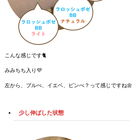
こんな感じです🐈
みみちち入り💜
左から、ブルべ、イエベ、ピンべ？って感じですね🌼
少し伸ばした状態