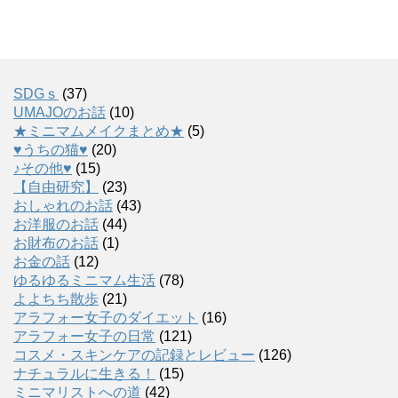
SDGｓ
(37)
UMAJOのお話
(10)
★ミニマムメイクまとめ★
(5)
♥うちの猫♥
(20)
♪その他♥
(15)
【自由研究】
(23)
おしゃれのお話
(43)
お洋服のお話
(44)
お財布のお話
(1)
お金の話
(12)
ゆるゆるミニマム生活
(78)
よよちち散歩
(21)
アラフォー女子のダイエット
(16)
アラフォー女子の日常
(121)
コスメ・スキンケアの記録とレビュー
(126)
ナチュラルに生きる！
(15)
ミニマリストへの道
(42)