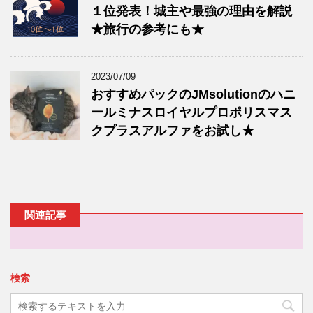
１位発表！城主や最強の理由を解説
★旅行の参考にも★
2023/07/09
おすすめパックのJMsolutionのハニ
ールミナスロイヤルプロポリスマス
クプラスアルファをお試し★
関連記事
検索