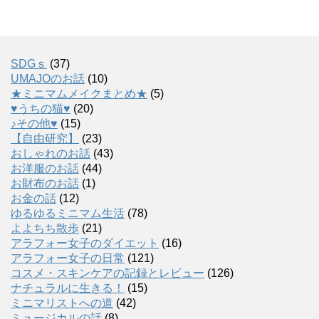
SDGｓ
(37)
UMAJOのお話
(10)
★ミニマムメイクまとめ★
(5)
♥うちの猫♥
(20)
♪その他♥
(15)
【自由研究】
(23)
おしゃれのお話
(43)
お洋服のお話
(44)
お財布のお話
(1)
お金の話
(12)
ゆるゆるミニマム生活
(78)
よよちち散歩
(21)
アラフォー女子のダイエット
(16)
アラフォー女子の日常
(121)
コスメ・スキンケアの記録とレビュー
(126)
ナチュラルに生きる！
(15)
ミニマリストへの道
(42)
ミュージカルの話
(8)