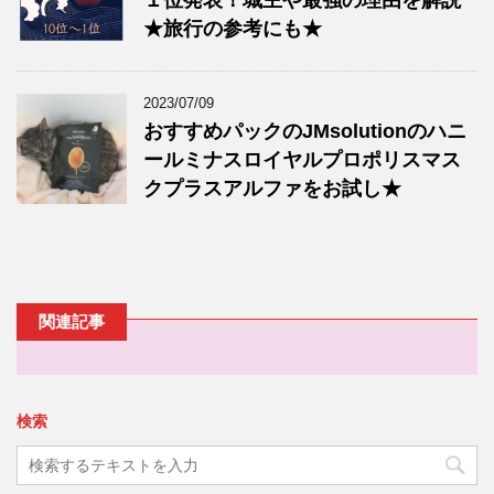
★旅行の参考にも★
2023/07/09
おすすめパックのJMsolutionのハニ
ールミナスロイヤルプロポリスマス
クプラスアルファをお試し★
関連記事
検索