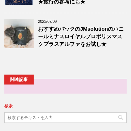
★旅行の参考にも★
2023/07/09
おすすめパックのJMsolutionのハニ
ールミナスロイヤルプロポリスマス
クプラスアルファをお試し★
関連記事
検索