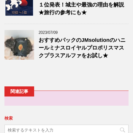
１位発表！城主や最強の理由を解説
★旅行の参考にも★
2023/07/09
おすすめパックのJMsolutionのハニ
ールミナスロイヤルプロポリスマス
クプラスアルファをお試し★
関連記事
検索