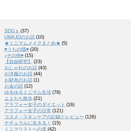
SDGｓ
(37)
UMAJOのお話
(10)
★ミニマムメイクまとめ★
(5)
♥うちの猫♥
(20)
♪その他♥
(15)
【自由研究】
(23)
おしゃれのお話
(43)
お洋服のお話
(44)
お財布のお話
(1)
お金の話
(12)
ゆるゆるミニマム生活
(78)
よよちち散歩
(21)
アラフォー女子のダイエット
(16)
アラフォー女子の日常
(121)
コスメ・スキンケアの記録とレビュー
(126)
ナチュラルに生きる！
(15)
ミニマリストへの道
(42)