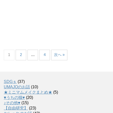
1
2
…
4
次へ »
SDGｓ
(37)
UMAJOのお話
(10)
★ミニマムメイクまとめ★
(5)
♥うちの猫♥
(20)
♪その他♥
(15)
【自由研究】
(23)