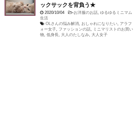
ックサックを背負う★
2020/10/04
-
お洋服のお話
,
ゆるゆるミニマム
生活
OLさんの悩み解消
,
おしゃれになりたい
,
アラフ
ォー女子
,
ファッションの話
,
ミニマリストのお買い
物
,
低身長
,
大人のたしなみ
,
大人女子