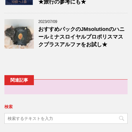
★旅行の参考にも★
2023/07/09
おすすめパックのJMsolutionのハニ
ールミナスロイヤルプロポリスマス
クプラスアルファをお試し★
関連記事
検索