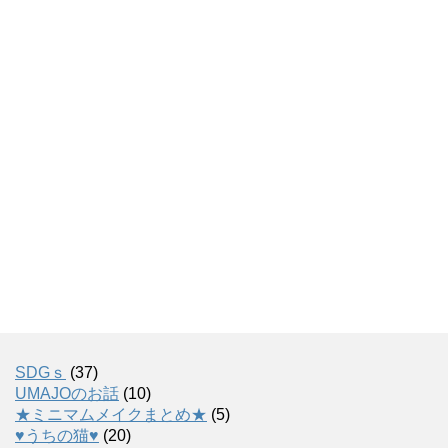
SDGｓ
(37)
UMAJOのお話
(10)
★ミニマムメイクまとめ★
(5)
♥うちの猫♥
(20)