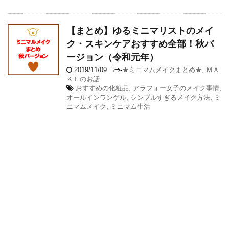
【まとめ】ゆるミニマリストのメイ
ク・スキンケアおすすめ全部！秋バ
ージョン（令和元年）
2019/11/09
-
★ミニマムメイクまとめ★
,
ＭＡ
ＫＥのお話
おすすめの化粧品
,
アラフォー女子のメイク事情
,
オールインワンゲル
,
シンプルすぎるメイク方法
,
ミ
ニマムメイク
,
ミニマム生活