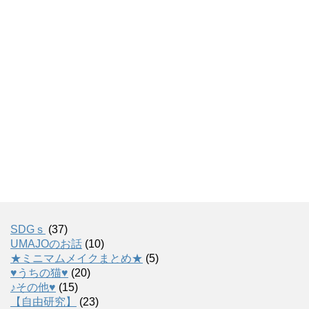
SDGｓ
(37)
UMAJOのお話
(10)
★ミニマムメイクまとめ★
(5)
♥うちの猫♥
(20)
♪その他♥
(15)
【自由研究】
(23)