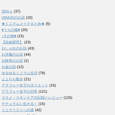
SDGｓ
(37)
UMAJOのお話
(10)
★ミニマムメイクまとめ★
(5)
♥うちの猫♥
(20)
♪その他♥
(15)
【自由研究】
(23)
おしゃれのお話
(43)
お洋服のお話
(44)
お財布のお話
(1)
お金の話
(12)
ゆるゆるミニマム生活
(78)
よよちち散歩
(21)
アラフォー女子のダイエット
(16)
アラフォー女子の日常
(121)
コスメ・スキンケアの記録とレビュー
(126)
ナチュラルに生きる！
(15)
ミニマリストへの道
(42)