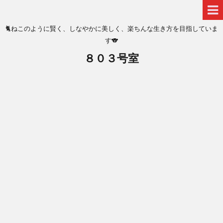
🐈ねこのように賢く、しなやかに美しく、楽ちんな生き方を目指していま
す🐨
８０３号室