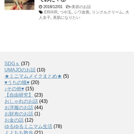
2018/12/01
-
美容のお話
ERIXIR
,
つや玉
,
シワ改善
,
リンクルクリーム
,
大
人女子
,
美肌になりたい
SDGｓ
(37)
UMAJOのお話
(10)
★ミニマムメイクまとめ★
(5)
♥うちの猫♥
(20)
♪その他♥
(15)
【自由研究】
(23)
おしゃれのお話
(43)
お洋服のお話
(44)
お財布のお話
(1)
お金の話
(12)
ゆるゆるミニマム生活
(78)
よよちち散歩
(21)