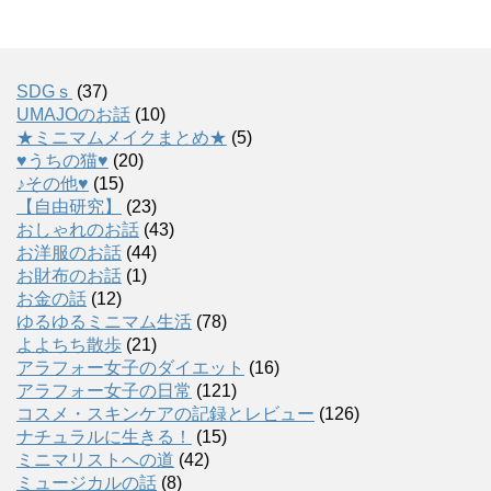
SDGｓ
(37)
UMAJOのお話
(10)
★ミニマムメイクまとめ★
(5)
♥うちの猫♥
(20)
♪その他♥
(15)
【自由研究】
(23)
おしゃれのお話
(43)
お洋服のお話
(44)
お財布のお話
(1)
お金の話
(12)
ゆるゆるミニマム生活
(78)
よよちち散歩
(21)
アラフォー女子のダイエット
(16)
アラフォー女子の日常
(121)
コスメ・スキンケアの記録とレビュー
(126)
ナチュラルに生きる！
(15)
ミニマリストへの道
(42)
ミュージカルの話
(8)