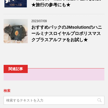
★旅行の参考にも★
2023/07/09
おすすめパックのJMsolutionのハニ
ールミナスロイヤルプロポリスマス
クプラスアルファをお試し★
関連記事
検索