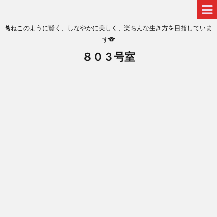
🐈ねこのように賢く、しなやかに美しく、楽ちんな生き方を目指していま
す🐨
８０３号室