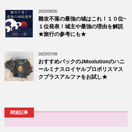
2023/09/05
難攻不落の最強の城はこれ！１０位~
１位発表！城主や最強の理由を解説
★旅行の参考にも★
2023/07/09
おすすめパックのJMsolutionのハニ
ールミナスロイヤルプロポリスマス
クプラスアルファをお試し★
関連記事