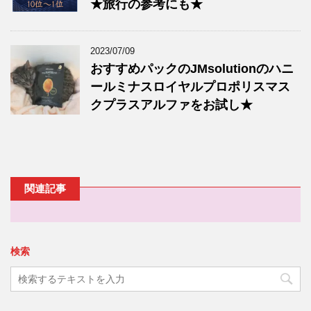
★旅行の参考にも★
2023/07/09
おすすめパックのJMsolutionのハニ
ールミナスロイヤルプロポリスマス
クプラスアルファをお試し★
関連記事
検索