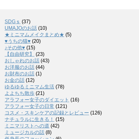
SDGｓ
(37)
UMAJOのお話
(10)
★ミニマムメイクまとめ★
(5)
♥うちの猫♥
(20)
♪その他♥
(15)
【自由研究】
(23)
おしゃれのお話
(43)
お洋服のお話
(44)
お財布のお話
(1)
お金の話
(12)
ゆるゆるミニマム生活
(78)
よよちち散歩
(21)
アラフォー女子のダイエット
(16)
アラフォー女子の日常
(121)
コスメ・スキンケアの記録とレビュー
(126)
ナチュラルに生きる！
(15)
ミニマリストへの道
(42)
ミュージカルの話
(8)
低身長のファッション
(6)