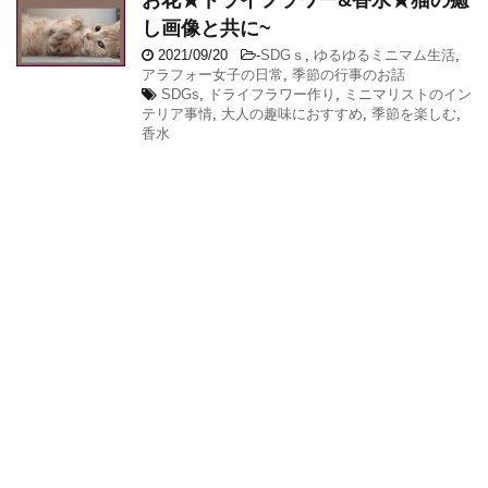
し画像と共に~
2021/09/20
-
SDGｓ
,
ゆるゆるミニマム生活
,
アラフォー女子の日常
,
季節の行事のお話
SDGs
,
ドライフラワー作り
,
ミニマリストのイン
テリア事情
,
大人の趣味におすすめ
,
季節を楽しむ
,
香水