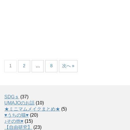
1
2
…
8
次へ »
SDGｓ
(37)
UMAJOのお話
(10)
★ミニマムメイクまとめ★
(5)
♥うちの猫♥
(20)
♪その他♥
(15)
【自由研究】
(23)