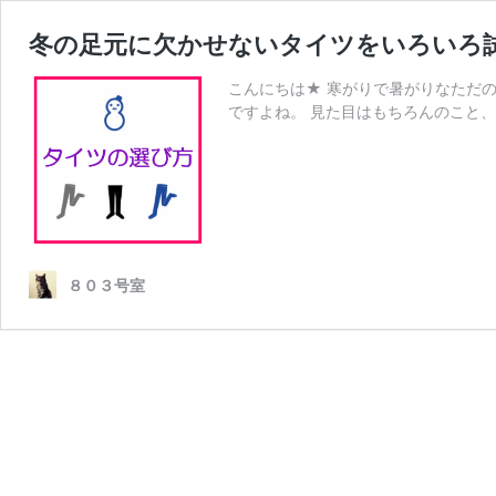
冬の足元に欠かせないタイツをいろいろ
こんにちは★ 寒がりで暑がりなただ
ですよね。 見た目はもちろんのこと
８０３号室