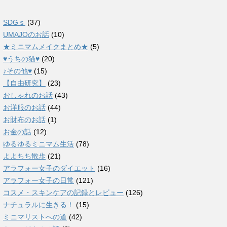
SDGｓ
(37)
UMAJOのお話
(10)
★ミニマムメイクまとめ★
(5)
♥うちの猫♥
(20)
♪その他♥
(15)
【自由研究】
(23)
おしゃれのお話
(43)
お洋服のお話
(44)
お財布のお話
(1)
お金の話
(12)
ゆるゆるミニマム生活
(78)
よよちち散歩
(21)
アラフォー女子のダイエット
(16)
アラフォー女子の日常
(121)
コスメ・スキンケアの記録とレビュー
(126)
ナチュラルに生きる！
(15)
ミニマリストへの道
(42)