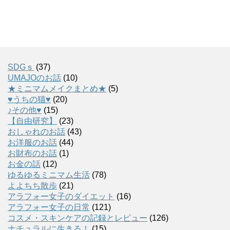
SDGｓ
(37)
UMAJOのお話
(10)
★ミニマムメイクまとめ★
(5)
♥うちの猫♥
(20)
♪その他♥
(15)
【自由研究】
(23)
おしゃれのお話
(43)
お洋服のお話
(44)
お財布のお話
(1)
お金の話
(12)
ゆるゆるミニマム生活
(78)
よよちち散歩
(21)
アラフォー女子のダイエット
(16)
アラフォー女子の日常
(121)
コスメ・スキンケアの記録とレビュー
(126)
ナチュラルに生きる！
(15)