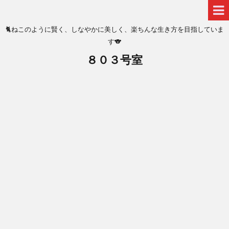
🐈ねこのように賢く、しなやかに美しく、楽ちんな生き方を目指していま
す🐨
８０３号室