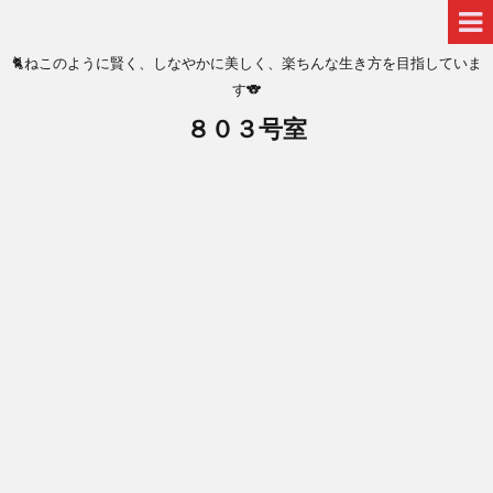
🐈ねこのように賢く、しなやかに美しく、楽ちんな生き方を目指していま
す🐨
８０３号室