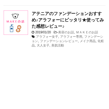
アテニアのファンデーションおすす
め♪アラフォーにピッタリ★使ってみ
た感想レビュー♪
2019/01/20
-
美容のお話
,
ＭＡＫＥのお話
アラフォー女子
,
アラフォー専用
,
ファンデーシ
ョン
,
ファンデーションレビュー
,
メイク用品
,
化粧
品
,
大人女子
,
美肌活動