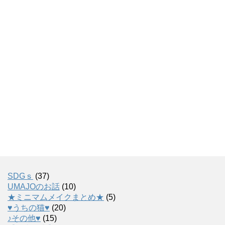
SDGｓ
(37)
UMAJOのお話
(10)
★ミニマムメイクまとめ★
(5)
♥うちの猫♥
(20)
♪その他♥
(15)